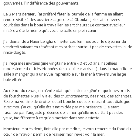
gouvernés, l’indifférence des gouvernants.
Le 8 Mars dernier, j’ai préféré fêter la journée de la femme en allant
rendre visite à des ouvrières agricoles à Gboulat. Je les ai trouvées
courbées dans la boue à travailler les artichauts : Le contact avec leur
misère a été le même qu’avec une balle en plein cœur.
J’ai demandé à Hajer Lengliz d’inviter ces femmes pour le déjeuner du
vendredi suivant en répétant mes ordres : surtout pas de crevettes, ni de
rince-doigts.
J’ai reçu mes invitées (une vingtaine entre 40 et 50 ans, habillées
modestement et très étonnées de ce qui leur arrivait) dans la magnifique
salle à manger qui a une vue imprenable sur la mer à travers une large
baie vitrée.
Au début du repas, on n’entendait qu’un silence gêné et quelques bruits
de fourchettes. Puis il y a eu des chuchotements, des rires, des échanges.
Seule ma voisine de droite restait bouche cousue refusant tout dialogue
avec moi. J’ai cru qu’elle était intimidée par ma présence. Elle était
fascinée par l’auguste présence de la mer qu’elle ne quittait pas des
yeux, indifférente à ce qu’on mettait dans son assiette.
Monsieur le président, finit-elle par me dire, je vous remercie du fond du
cœur de m’avoir permis de réaliser mon rêve : voir la mer...