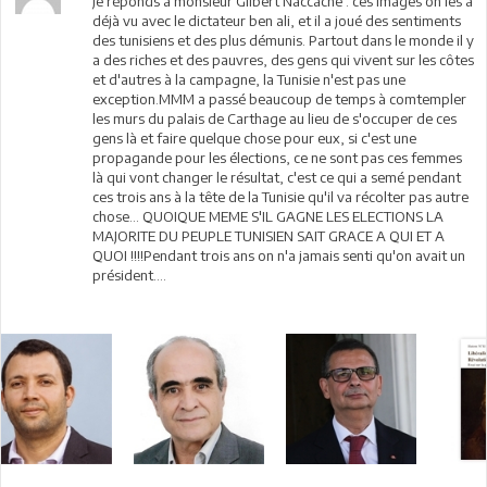
Je réponds à monsieur Gilbert Naccache : ces images on les a
déjà vu avec le dictateur ben ali, et il a joué des sentiments
des tunisiens et des plus démunis. Partout dans le monde il y
a des riches et des pauvres, des gens qui vivent sur les côtes
et d'autres à la campagne, la Tunisie n'est pas une
exception.MMM a passé beaucoup de temps à comtempler
les murs du palais de Carthage au lieu de s'occuper de ces
gens là et faire quelque chose pour eux, si c'est une
propagande pour les élections, ce ne sont pas ces femmes
là qui vont changer le résultat, c'est ce qui a semé pendant
ces trois ans à la tête de la Tunisie qu'il va récolter pas autre
chose... QUOIQUE MEME S'IL GAGNE LES ELECTIONS LA
MAJORITE DU PEUPLE TUNISIEN SAIT GRACE A QUI ET A
QUOI !!!!Pendant trois ans on n'a jamais senti qu'on avait un
président....