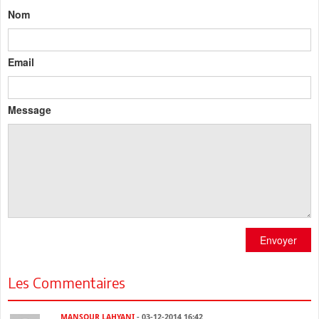
Nom
Email
Message
Envoyer
Les Commentaires
MANSOUR LAHYANI
- 03-12-2014 16:42