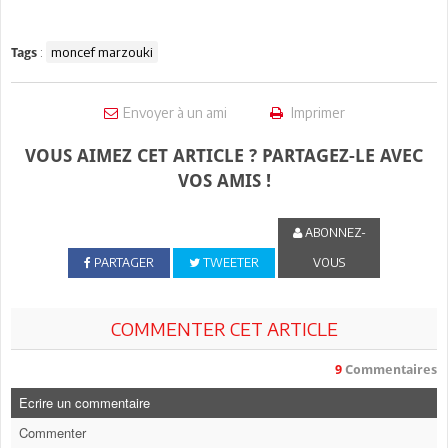
:
moncef marzouki
Tags
Envoyer à un ami
Imprimer
VOUS AIMEZ CET ARTICLE ? PARTAGEZ-LE AVEC
VOS AMIS !
ABONNEZ-
PARTAGER
TWEETER
VOUS
COMMENTER CET ARTICLE
9
Commentaires
Ecrire un commentaire
Commenter