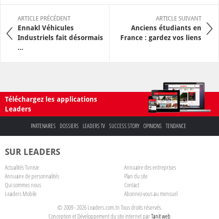
ARTICLE PRÉCÉDENT
ARTICLE SUIVANT
Ennakl Véhicules
Anciens étudiants en
Industriels fait désormais
France : gardez vos liens
...
Téléchargez les applications
Leaders
PARTENAIRES
DOSSIERS
LEADERS TV
SUCCESS STORY
OPINIONS
TENDANCE
SUR LEADERS
Actualités Tunisie
Annuaire des entreprises
Annuaire de personnalités
Plan du site
Qui sommes nous
Contact
Leaders Mobile
Abonnez-vous au mensuel
© 2009 - 2026 Leaders.com.tn Tous droits réservés.
Conception et Développement du site internet par
Tanit web