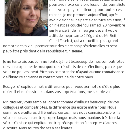
pour avoir exercé la profession de journaliste
dans votre pays et ailleurs, pour toutes ces
raisons, je me permets aujourd'hui, après
avoir visionné une partie de votre émission, "
on n'est pas couché "du samedi 29 novembre
sur France 2, de m'insurger devant votre
attitude méprisante à l'égard de Mr Beji
Caied Essebsi, qui a recueilli le plus grand
nombre de voix au premier tour des élections présidentielles et sera
peut-être président de la république tunisienne.
Je ne tenterais pas comme l'ont déjà fait beaucoup de mes compatriotes
de vous expliquer le pourquoi des résultats de ces élections, parce que
vous ne pouvez peut-être pas comprendre n'ayant aucune connaissance
de l'histoire ancienne ni contemporaine de notre pays.
Essayer d' expliquer notre différence pour vous permettre d'être plus
objectif et moins virulent dans vos appréciations, me semble vain.
Mr Ruquier, vous semblez ignorer comme d'ailleurs beaucoup de vos
collègues et compatriotes, la différence qui existe entre nous. Nous
sommes de cultures différentes, certes, mais nous connaissons bien la
vôtre, nous avons notre propre langue mais nous manions très bien la
vôtre. C'est ce qui explique notre prédisposition à accepter d'autres
discours. Mais toutes choses a ses limites.