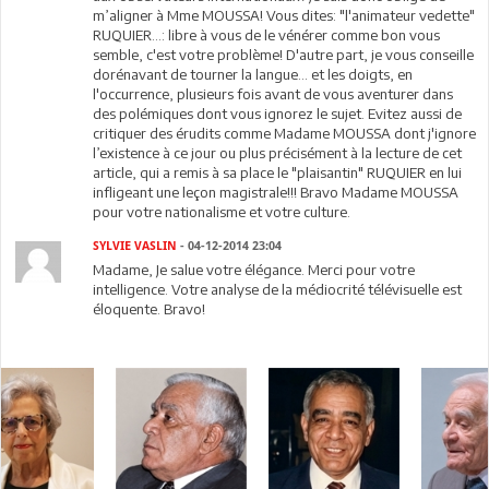
m’aligner à Mme MOUSSA! Vous dites: "l'animateur vedette"
RUQUIER...: libre à vous de le vénérer comme bon vous
semble, c'est votre problème! D'autre part, je vous conseille
dorénavant de tourner la langue... et les doigts, en
l'occurrence, plusieurs fois avant de vous aventurer dans
des polémiques dont vous ignorez le sujet. Evitez aussi de
critiquer des érudits comme Madame MOUSSA dont j'ignore
l’existence à ce jour ou plus précisément à la lecture de cet
article, qui a remis à sa place le "plaisantin" RUQUIER en lui
infligeant une leçon magistrale!!! Bravo Madame MOUSSA
pour votre nationalisme et votre culture.
SYLVIE VASLIN
- 04-12-2014 23:04
Madame, Je salue votre élégance. Merci pour votre
intelligence. Votre analyse de la médiocrité télévisuelle est
éloquente. Bravo!