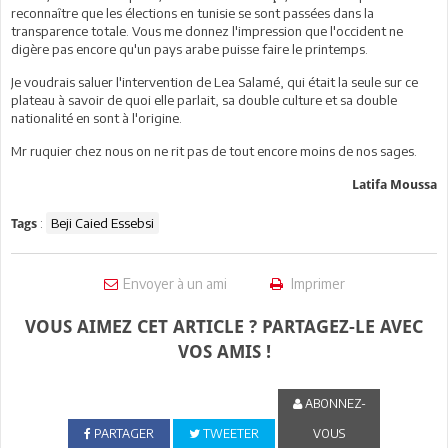
reconnaître que les élections en tunisie se sont passées dans la
transparence totale. Vous me donnez l'impression que l'occident ne
digère pas encore qu'un pays arabe puisse faire le printemps.
Je voudrais saluer l'intervention de Lea Salamé, qui était la seule sur ce
plateau à savoir de quoi elle parlait, sa double culture et sa double
nationalité en sont à l'origine.
Mr ruquier chez nous on ne rit pas de tout encore moins de nos sages.
Latifa Moussa
:
Beji Caied Essebsi
Tags
Envoyer à un ami
Imprimer
VOUS AIMEZ CET ARTICLE ? PARTAGEZ-LE AVEC
VOS AMIS !
ABONNEZ-
PARTAGER
TWEETER
VOUS