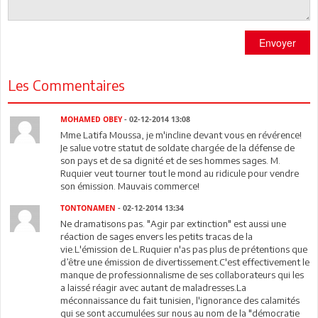
Envoyer
Les Commentaires
MOHAMED OBEY
- 02-12-2014 13:08
Mme Latifa Moussa, je m'incline devant vous en révérence!
Je salue votre statut de soldate chargée de la défense de
son pays et de sa dignité et de ses hommes sages. M.
Ruquier veut tourner tout le mond au ridicule pour vendre
son émission. Mauvais commerce!
TONTONAMEN
- 02-12-2014 13:34
Ne dramatisons pas. "Agir par extinction" est aussi une
réaction de sages envers les petits tracas de la
vie.L'émission de L.Ruquier n'as pas plus de prétentions que
d’être une émission de divertissement.C'est effectivement le
manque de professionnalisme de ses collaborateurs qui les
a laissé réagir avec autant de maladresses.La
méconnaissance du fait tunisien, l'ignorance des calamités
qui se sont accumulées sur nous au nom de la "démocratie