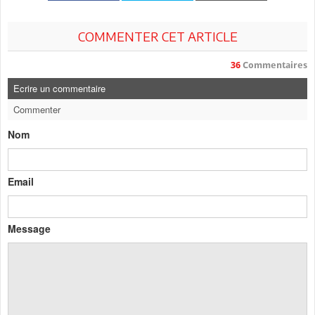
COMMENTER CET ARTICLE
36
Commentaires
Ecrire un commentaire
Commenter
Nom
Email
Message