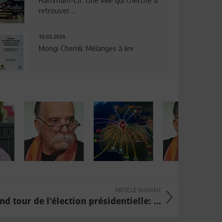
Hammam-Lif: Une ville qui cherche à
retrouver ...
10.03.2026
Mongi Chemli: Mélanges à lire
ARTICLE SUIVANT
nd tour de l'élection présidentielle: ...