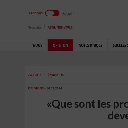
العربية
Français
Newsletter
ABONNEZ-VOUS
NEWS
OPINION
NOTES & DOCS
SUCCESS 
Accueil
Opinions
OPINIONS
- 30.11.2014
«Que sont les pr
dev