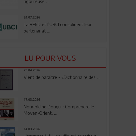
rigoureuse ...
24.07.2026
La BERD et l’UBCI consolident leur
partenariat ...
LU POUR VOUS
23.04.2026
Vient de paraître - «Dictionnaire des ...
17.03.2026
Noureddine Dougui : Comprendre le
Moyen-Orient, ...
14.03.2026