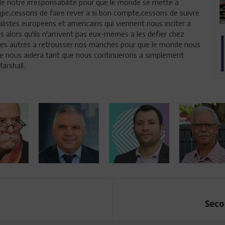
 de notre irresponsabilite pour que le monde se mette a
ie,cessons de faire rever a si bon compte,cessons de suivre
istes europeens et americains qui viennent nous inciter a
 alors qu'ils n'arrivent pas eux-memes a les defier chez
 les autres a retrousser nos manches pour que le monde nous
ne nous aidera tant que nous continuerons a simplement
arshall.
Seco