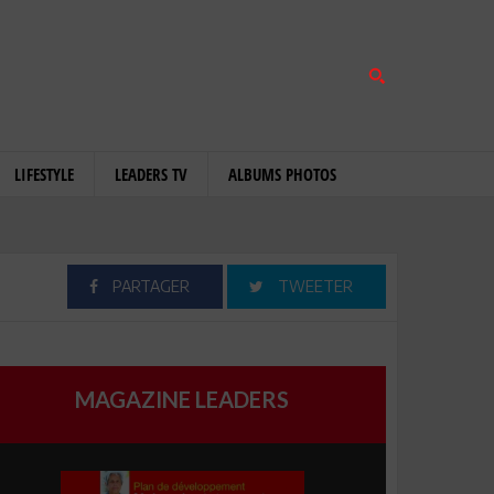
LIFESTYLE
LEADERS TV
ALBUMS PHOTOS
PARTAGER
TWEETER
MAGAZINE LEADERS