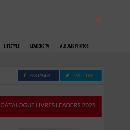
LIFESTYLE
LEADERS TV
ALBUMS PHOTOS
PARTAGER
TWEETER
CATALOGUE LIVRES LEADERS 2025