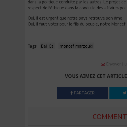
dans la politique conduite par les autres. Le projet 
respect de l'éthique dans la conduite des affaires po
Oui, il est urgent que notre pays retrouve son âme
Oui, il faut voter pour le fils du peuple, notre Monce
:
Beji Ca
moncef marzouki
Tags
Envoyer à u
VOUS AIMEZ CET ARTICLE
PARTAGER
COMMENTE