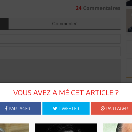
24
Commentaires
Commenter
VOUS AVEZ AIMÉ CET ARTICLE ?
Envoyer
PARTAGER
TWEETER
PARTAGER