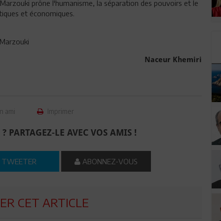
de Marzouki prône l'humanisme, la séparation des pouvoirs et le
litiques et économiques.
f Marzouki
Naceur Khemiri
n ami
Imprimer
 ? PARTAGEZ-LE AVEC VOS AMIS !
TWEETER
ABONNEZ-VOUS
R CET ARTICLE