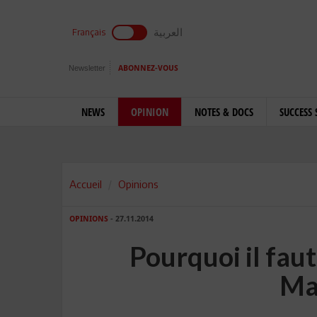
العربية
Français
Newsletter
ABONNEZ-VOUS
NEWS
OPINION
NOTES & DOCS
SUCCESS 
Accueil
Opinions
OPINIONS
- 27.11.2014
Pourquoi il fau
Ma