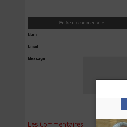
Ecrire un commentaire
Nom
Email
Message
Les Commentaires