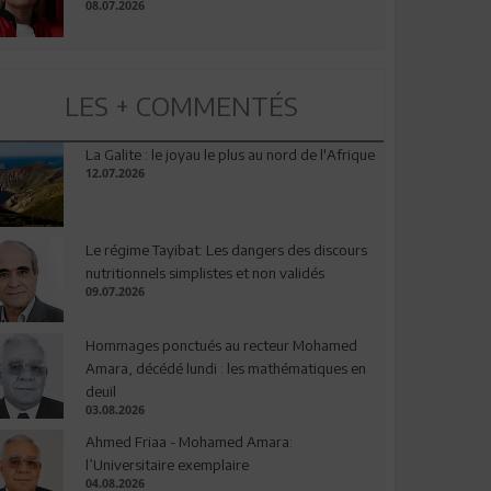
08.07.2026
LES + COMMENTÉS
La Galite : le joyau le plus au nord de l'Afrique
12.07.2026
Le régime Tayibat: Les dangers des discours
nutritionnels simplistes et non validés
09.07.2026
Hommages ponctués au recteur Mohamed
Amara, décédé lundi : les mathématiques en
deuil
03.08.2026
Ahmed Friaa - Mohamed Amara:
l’Universitaire exemplaire
04.08.2026