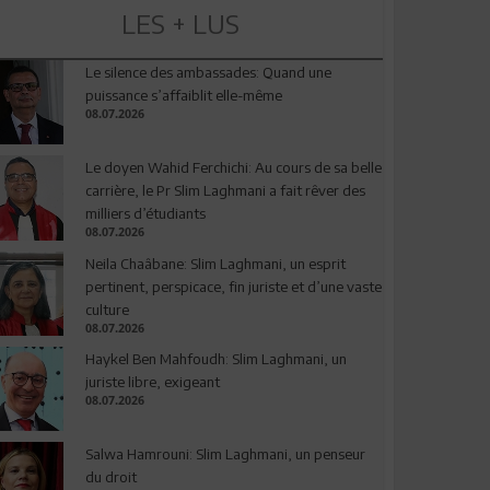
LES + LUS
Le silence des ambassades: Quand une
puissance s’affaiblit elle-même
08.07.2026
Le doyen Wahid Ferchichi: Au cours de sa belle
carrière, le Pr Slim Laghmani a fait rêver des
milliers d’étudiants
08.07.2026
Neila Chaâbane: Slim Laghmani, un esprit
pertinent, perspicace, fin juriste et d’une vaste
culture
08.07.2026
Haykel Ben Mahfoudh: Slim Laghmani, un
juriste libre, exigeant
08.07.2026
Salwa Hamrouni: Slim Laghmani, un penseur
du droit