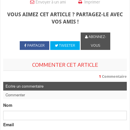
Envoyer à un ami
Imprimer
VOUS AIMEZ CET ARTICLE ? PARTAGEZ-LE AVEC
VOS AMIS !
ABONNEZ-
PARTAGER
TWEETER
VOUS
COMMENTER CET ARTICLE
1
Commentaire
Ecrire un commentaire
Commenter
Nom
Email