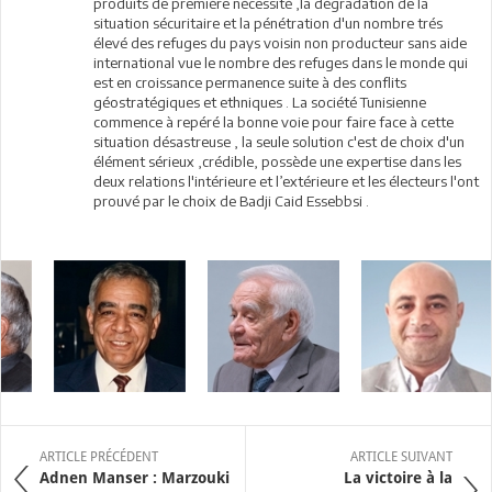
produits de première nécessité ,la dégradation de la
situation sécuritaire et la pénétration d'un nombre trés
élevé des refuges du pays voisin non producteur sans aide
international vue le nombre des refuges dans le monde qui
est en croissance permanence suite à des conflits
géostratégiques et ethniques . La société Tunisienne
commence à repéré la bonne voie pour faire face à cette
situation désastreuse , la seule solution c'est de choix d'un
élément sérieux ,crédible, possède une expertise dans les
deux relations l'intérieure et l’extérieure et les électeurs l'ont
prouvé par le choix de Badji Caid Essebbsi .
ARTICLE PRÉCÉDENT
ARTICLE SUIVANT
Adnen Manser : Marzouki
La victoire à la