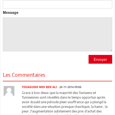
Message
Envoyer
Les Commentaires
TOUAGUINE MED BEN ALI
- 24-11-2014 09:06
Grace à bon dieux que la majorité des Tunisiens et
Tunisiennes sont réveillés dans le temps opportun après
avoir écoulé une période plein souffrance qui a plongé la
société dans une situation presque chaotique, la haine , la
peur ,l'augmentation subitement des prix d'achat des