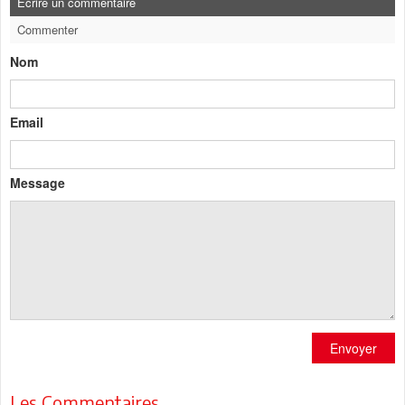
Ecrire un commentaire
Commenter
Nom
Email
Message
Envoyer
Les Commentaires