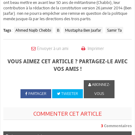
ont beau mettre en avant leur 50 ans de militantisme (Chabbi), leur
contribution à la rédaction de la constitution version 26 janvier 2014 (Ben
Jaafar). rien ne pourra empêcher une remise en question de la politique
menée jusque-là par les directions des trois partis.
:
Ahmed Najib Chebbi
B
Mustapha Ben Jaafar
Samir Ta
Tags
Envoyer à un ami
Imprimer
VOUS AIMEZ CET ARTICLE ? PARTAGEZ-LE AVEC
VOS AMIS !
ABONNEZ-
PARTAGER
TWEETER
VOUS
COMMENTER CET ARTICLE
3
Commentaires