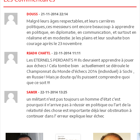
DOUSS
- 21-11-2014 22:14
Malgré leurs âges respectables,et leurs carrières
politiques,ces messieurs ont encore beaucoup à apprendre
en politique, en diplomatie, en communication, et surtout en
réalisme et en modestie. Je les plains et leur souhaite bon
courage après le 23 novembre.
RIADH CHATTI.
- 22-11-2014 11:11
Les ETERNELS PERDANTS !!! Ils devraient apprendre à jouer
aux échecs ! Cela tombe bien : actuellement se déroule le
Championnat du Monde d'échecs 2014 (individuel) à Sochi ,
en Russie ! Mais je doute qu'ils puissent comprendre quoi
que ce soit !!!
SAMIR
- 22-11-2014 13:25
un militant n'est pas toujours un homme d'état c'est
pourquoi il n'arrive pas à réussir en politique ou l'art de la
relativité des chose est importante déjà leur obstination à
continuer dans l' erreur explique leur échec