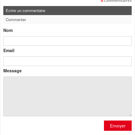
0
Commentaires
Ecrire un commentaire
Commenter
Nom
Email
Message
Envoyer