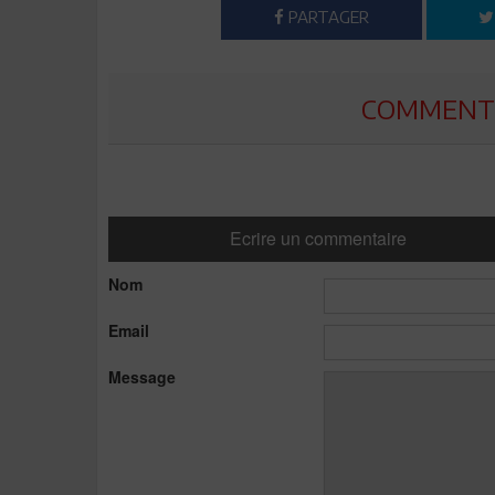
PARTAGER
COMMENTE
Ecrire un commentaire
Nom
Email
Message