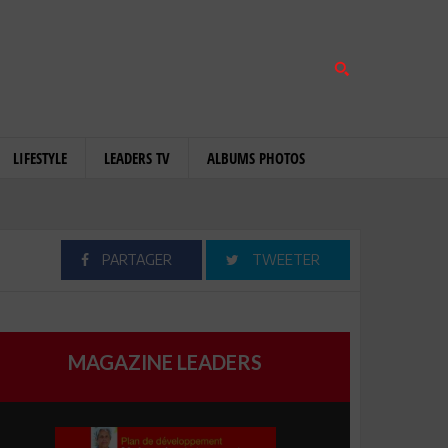
LIFESTYLE
LEADERS TV
ALBUMS PHOTOS
PARTAGER
TWEETER
MAGAZINE LEADERS