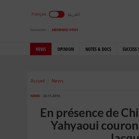
العربية
Français
Newsletter
ABONNEZ-VOUS
NEWS
OPINION
NOTES & DOCS
SUCCESS 
Accueil
News
NEWS
- 20.11.2014
En présence de Chi
Yahyaoui couron
Jacqu