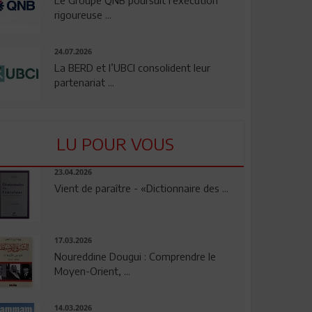
rigoureuse ...
24.07.2026
La BERD et l’UBCI consolident leur
partenariat ...
LU POUR VOUS
23.04.2026
Vient de paraître - «Dictionnaire des ...
17.03.2026
Noureddine Dougui : Comprendre le
Moyen-Orient, ...
14.03.2026