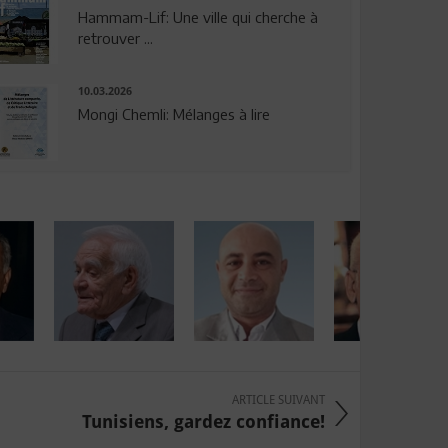
Hammam-Lif: Une ville qui cherche à
retrouver ...
10.03.2026
Mongi Chemli: Mélanges à lire
ARTICLE SUIVANT
Tunisiens, gardez confiance!