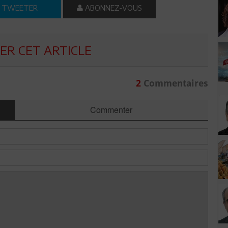
TWEETER
ABONNEZ-VOUS
R CET ARTICLE
2
Commentaires
Commenter