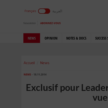
العربية
Français
Newsletter
ABONNEZ-VOUS
NEWS
OPINION
NOTES & DOCS
SUCCESS 
Accueil
News
NEWS
- 18.11.2014
Exclusif pour Leader
vue