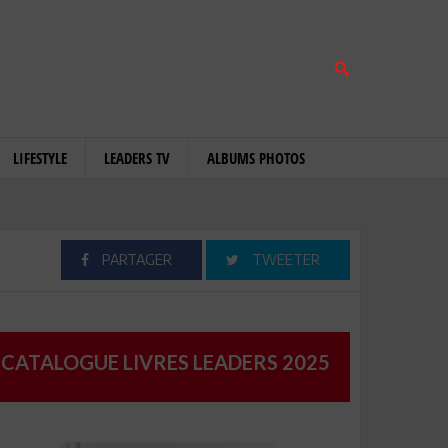
LIFESTYLE
LEADERS TV
ALBUMS PHOTOS
PARTAGER
TWEETER
CATALOGUE LIVRES LEADERS 2025