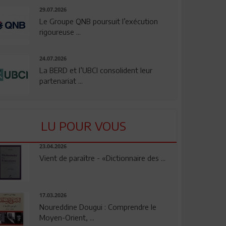
29.07.2026
Le Groupe QNB poursuit l’exécution
rigoureuse ...
24.07.2026
La BERD et l’UBCI consolident leur
partenariat ...
LU POUR VOUS
23.04.2026
Vient de paraître - «Dictionnaire des ...
17.03.2026
Noureddine Dougui : Comprendre le
Moyen-Orient, ...