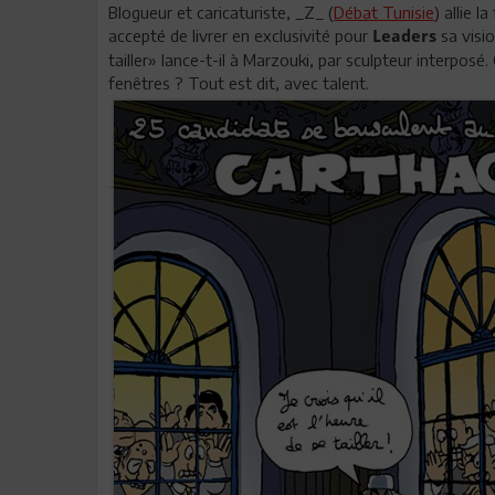
Blogueur et caricaturiste, _Z_ (
Débat Tunisie
) allie l
accepté de livrer en exclusivité pour
sa visi
Leaders
tailler» lance-t-il à Marzouki, par sculpteur interposé.
fenêtres ? Tout est dit, avec talent.