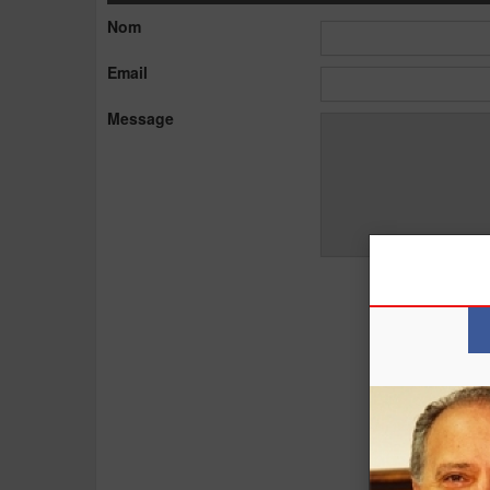
Nom
Email
Message