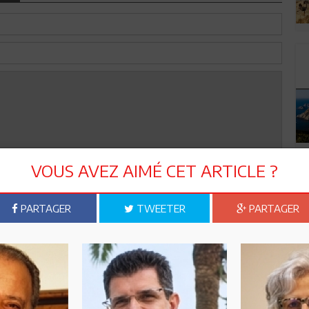
VOUS AVEZ AIMÉ CET ARTICLE ?
Envoyer
PARTAGER
TWEETER
PARTAGER