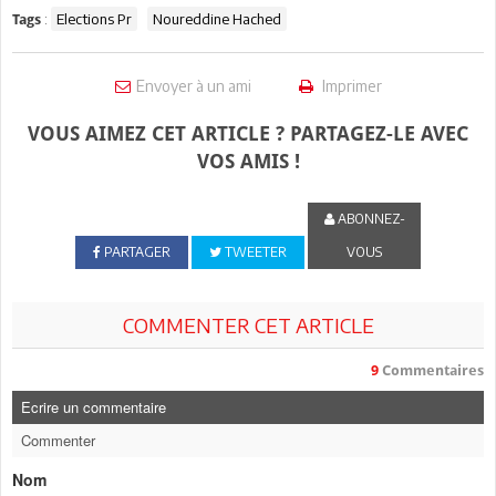
:
Elections Pr
Noureddine Hached
Tags
Envoyer à un ami
Imprimer
VOUS AIMEZ CET ARTICLE ? PARTAGEZ-LE AVEC
VOS AMIS !
ABONNEZ-
PARTAGER
TWEETER
VOUS
COMMENTER CET ARTICLE
9
Commentaires
Ecrire un commentaire
Commenter
Nom