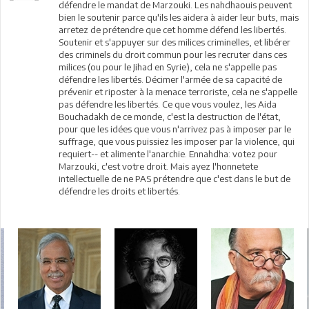
défendre le mandat de Marzouki. Les nahdhaouis peuvent
bien le soutenir parce qu'ils les aidera à aider leur buts, mais
arretez de prétendre que cet homme défend les libertés.
Soutenir et s'appuyer sur des milices criminelles, et libérer
des criminels du droit commun pour les recruter dans ces
milices (ou pour le Jihad en Syrie), cela ne s'appelle pas
défendre les libertés. Décimer l'armée de sa capacité de
prévenir et riposter à la menace terroriste, cela ne s'appelle
pas défendre les libertés. Ce que vous voulez, les Aida
Bouchadakh de ce monde, c'est la destruction de l'état,
pour que les idées que vous n'arrivez pas à imposer par le
suffrage, que vous puissiez les imposer par la violence, qui
requiert-- et alimente l'anarchie. Ennahdha: votez pour
Marzouki, c'est votre droit. Mais ayez l'honnetete
intellectuelle de ne PAS prétendre que c'est dans le but de
défendre les droits et libertés.