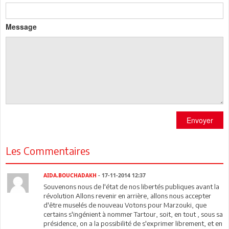
Message
Envoyer
Les Commentaires
AIDA.BOUCHADAKH
- 17-11-2014 12:37
Souvenons nous de l'état de nos libertés publiques avant la
révolution Allons revenir en arrière, allons nous accepter
d'être muselés de nouveau Votons pour Marzouki, que
certains s'ingénient à nommer Tartour, soit, en tout , sous sa
présidence, on a la possibilité de s'exprimer librement, et en