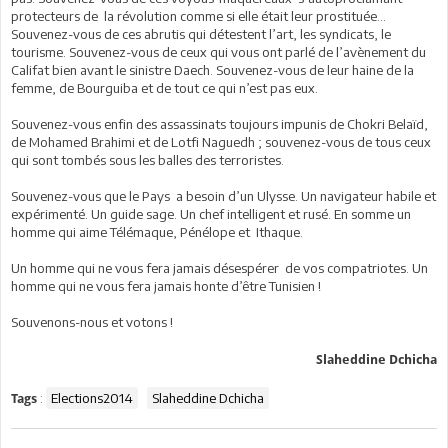
protecteurs de la révolution comme si elle était leur prostituée…
Souvenez-vous de ces abrutis qui détestent l’art, les syndicats, le
tourisme. Souvenez-vous de ceux qui vous ont parlé de l’avènement du
Califat bien avant le sinistre Daech. Souvenez-vous de leur haine de la
femme, de Bourguiba et de tout ce qui n’est pas eux.
Souvenez-vous enfin des assassinats toujours impunis de Chokri Belaïd,
de Mohamed Brahimi et de Lotfi Naguedh ; souvenez-vous de tous ceux
qui sont tombés sous les balles des terroristes.
Souvenez-vous que le Pays a besoin d’un Ulysse. Un navigateur habile et
expérimenté. Un guide sage. Un chef intelligent et rusé. En somme un
homme qui aime Télémaque, Pénélope et Ithaque.
Un homme qui ne vous fera jamais désespérer de vos compatriotes. Un
homme qui ne vous fera jamais honte d’être Tunisien !
Souvenons-nous et votons !
Slaheddine Dchicha
:
Elections2014
Slaheddine Dchicha
Tags