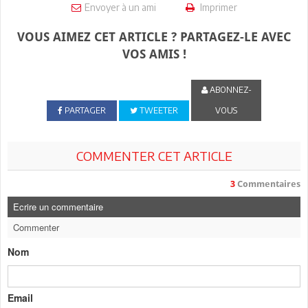
Envoyer à un ami
Imprimer
VOUS AIMEZ CET ARTICLE ? PARTAGEZ-LE AVEC
VOS AMIS !
ABONNEZ-
PARTAGER
TWEETER
VOUS
COMMENTER CET ARTICLE
3
Commentaires
Ecrire un commentaire
Commenter
Nom
Email