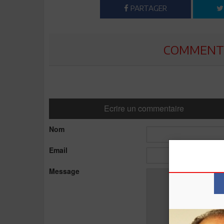
PARTAGER
COMMENTE
Ecrire un commentaire
Nom
Email
Message