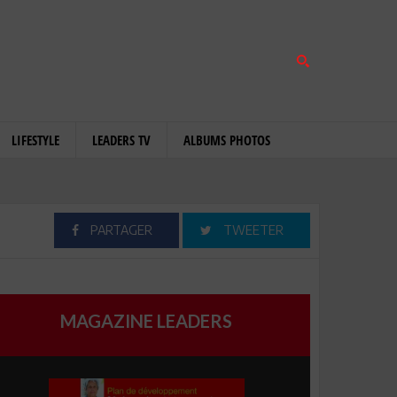
LIFESTYLE
LEADERS TV
ALBUMS PHOTOS
PARTAGER
TWEETER
MAGAZINE LEADERS