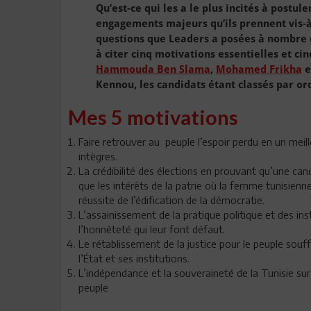
Qu’est-ce qui les a le plus incités à postul
engagements majeurs qu’ils prennent vis-à-v
questions que Leaders a posées à nombre de
à citer cinq motivations essentielles et c
Hammouda Ben Slama
,
Mohamed Frikha
e
Kennou, les candidats étant classés par or
Mes 5 motivations
Faire retrouver au peuple l’espoir perdu en un meill
intègres.
La crédibilité des élections en prouvant qu’une ca
que les intérêts de la patrie où la femme tunisienne
réussite de l’édification de la démocratie.
L’assainissement de la pratique politique et des ins
l’honnêteté qui leur font défaut.
Le rétablissement de la justice pour le peuple souff
l’État et ses institutions.
L’indépendance et la souveraineté de la Tunisie sur 
peuple