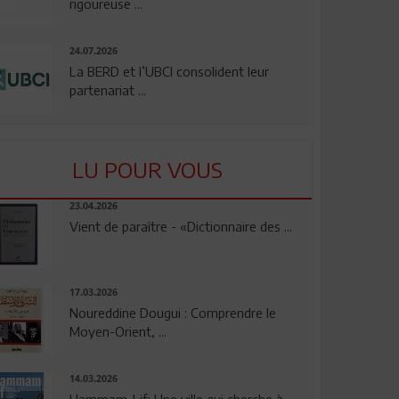
rigoureuse ...
24.07.2026
La BERD et l’UBCI consolident leur
partenariat ...
LU POUR VOUS
23.04.2026
Vient de paraître - «Dictionnaire des ...
17.03.2026
Noureddine Dougui : Comprendre le
Moyen-Orient, ...
14.03.2026