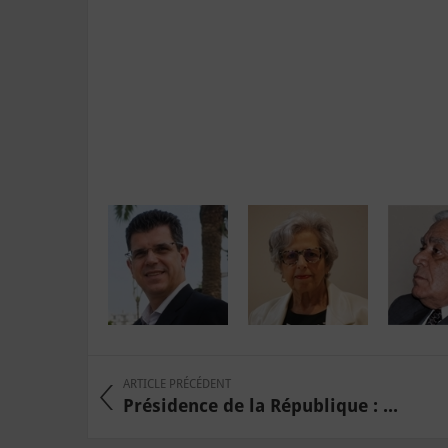
ARTICLE PRÉCÉDENT
Présidence de la République : ...