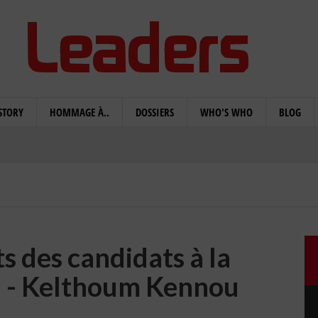
STORY
HOMMAGE À..
DOSSIERS
WHO'S WHO
BLOG
 des candidats à la
 5 - Kelthoum Kennou