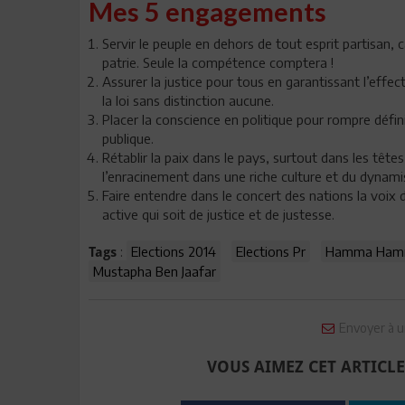
Mes 5 engagements
Servir le peuple en dehors de tout esprit partisan, 
patrie. Seule la compétence comptera !
Assurer la justice pour tous en garantissant l’effect
la loi sans distinction aucune.
Placer la conscience en politique pour rompre défin
publique.
Rétablir la paix dans le pays, surtout dans les tête
l’enracinement dans une riche culture et du dynami
Faire entendre dans le concert des nations la voix
active qui soit de justice et de justesse.
:
Elections 2014
Elections Pr
Hamma Ham
Tags
Mustapha Ben Jaafar
Envoyer à u
VOUS AIMEZ CET ARTICLE