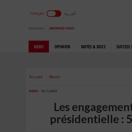
العربية
Français
Newsletter
ABONNEZ-VOUS
NEWS
OPINION
NOTES & DOCS
SUCCESS 
Accueil
News
NEWS
- 16.11.2014
Les engagements
présidentielle :