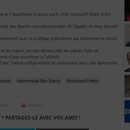
car je n’appartiens à aucun parti, mon seul parti étant notre
ivité des libertés constitutionnelles et l’égalité de tous devant
itivement avec la pratique politicienne qui déshonore la chose
s et les cœurs, en une démocratie de valeurs faite de
sme d’une ouverture à l’altérité
 d’une Tunisie indépendante et souveraine avec une diplomatie
mami
Hammouda Ben Slama
Mohamed Frikha
n ami
Imprimer
 ? PARTAGEZ-LE AVEC VOS AMIS !