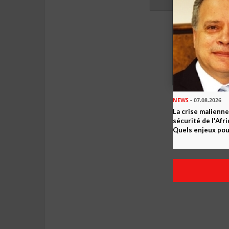
NEWS
- 07.08.2026
La crise malienne
sécurité de l'Afr
Quels enjeux pour