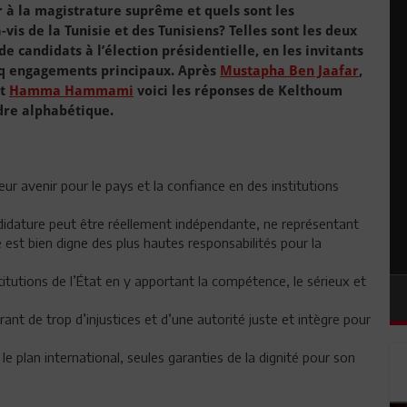
er à la magistrature suprême et quels sont les
is de la Tunisie et des Tunisiens? Telles sont les deux
 candidats à l’élection présidentielle, en les invitants
inq engagements principaux. Après
Mustapha Ben Jaafar
,
t
Hamma Hammami
voici les réponses de Kelthoum
dre alphabétique.
eur avenir pour le pays et la confiance en des institutions
ndidature peut être réellement indépendante, ne représentant
 est bien digne des plus hautes responsabilités pour la
titutions de l’État en y apportant la compétence, le sérieux et
rant de trop d’injustices et d’une autorité juste et intègre pour
le plan international, seules garanties de la dignité pour son