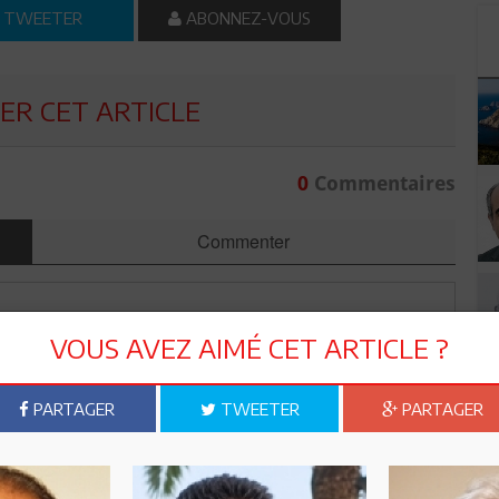
TWEETER
ABONNEZ-VOUS
R CET ARTICLE
0
Commentaires
Commenter
VOUS AVEZ AIMÉ CET ARTICLE ?
PARTAGER
TWEETER
PARTAGER