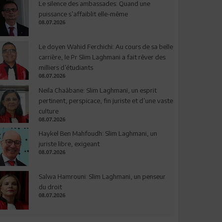
Le silence des ambassades: Quand une
puissance s’affaiblit elle-même
08.07.2026
Le doyen Wahid Ferchichi: Au cours de sa belle
carrière, le Pr Slim Laghmani a fait rêver des
milliers d’étudiants
08.07.2026
Neila Chaâbane: Slim Laghmani, un esprit
pertinent, perspicace, fin juriste et d’une vaste
culture
08.07.2026
Haykel Ben Mahfoudh: Slim Laghmani, un
juriste libre, exigeant
08.07.2026
Salwa Hamrouni: Slim Laghmani, un penseur
du droit
08.07.2026