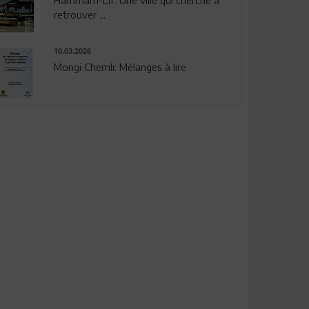
Hammam-Lif: Une ville qui cherche à
retrouver ...
10.03.2026
Mongi Chemli: Mélanges à lire