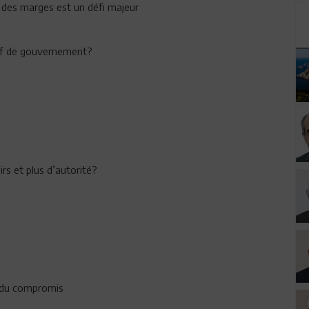
le des marges est un défi majeur
hef de gouvernement?
rs et plus d’autorité?
n du compromis