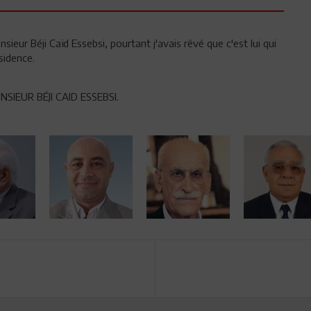
nsieur Béji Caïd Essebsi, pourtant j'avais rêvé que c'est lui qui
sidence.
IEUR BÉJI CAID ESSEBSI.