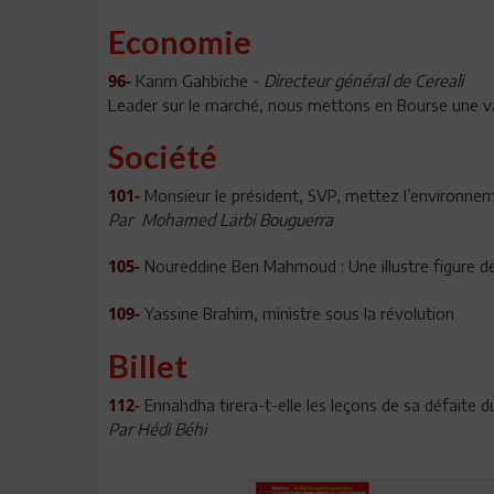
Economie
Karim Gahbiche -
Directeur général de Cereali
96-
Leader sur le marché, nous mettons en Bourse une val
Société
Monsieur le président, SVP, mettez l’environnem
101-
Par Mohamed Larbi Bouguerra
Noureddine Ben Mahmoud : Une illustre figure de
105-
Yassine Brahim, ministre sous la révolution
109-
Billet
Ennahdha tirera-t-elle les leçons de sa défaite 
112-
Par Hédi Béhi