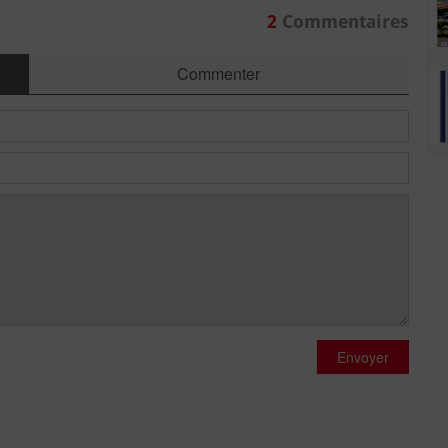
2
Commentaires
Commenter
Envoyer