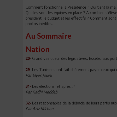
Comment fonctionne la Présidence ? Qui tient la mais
Quelles sont les équipes en place ? A combien s’élève
président, le budget et les effectifs ? Comment sont
photos inédites.
Au Sommaire
Nation
Grand vainqueur des législatives, Essebsi aux port
20-
Les Tunisiens ont fait chèrement payer ceux qui o
29-
Par Elyes Jouini
Les élections, et après...?
31-
Par Radhi Meddeb
Les responsables de la débâcle de leurs partis aux 
32-
Par Aziz Krichen