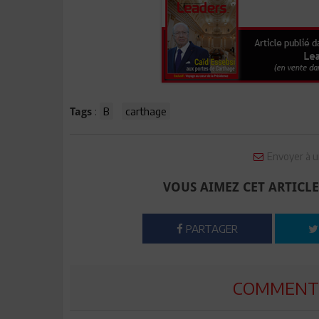
:
B
carthage
Tags
Envoyer à u
VOUS AIMEZ CET ARTICLE
PARTAGER
COMMENTE