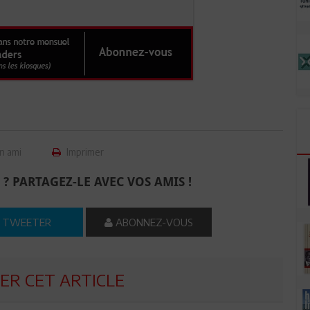
n ami
Imprimer
 ? PARTAGEZ-LE AVEC VOS AMIS !
TWEETER
ABONNEZ-VOUS
R CET ARTICLE