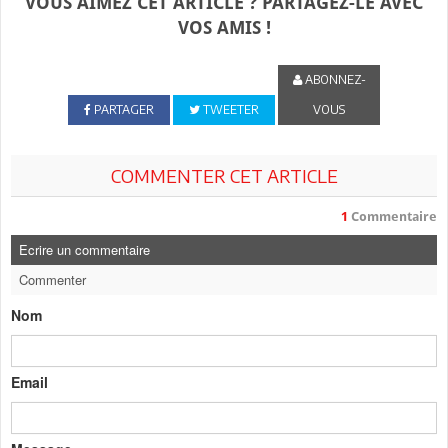
VOUS AIMEZ CET ARTICLE ? PARTAGEZ-LE AVEC
VOS AMIS !
ABONNEZ-
PARTAGER
TWEETER
VOUS
COMMENTER CET ARTICLE
1
Commentaire
Ecrire un commentaire
Commenter
Nom
Email