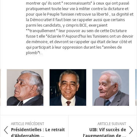
montrer qu' ils sont " reconnaissants" à ceux qui ont passé
pratiquement toute leur vie à militer contre la dictature et
pour que le Peuple Tunisien retrouve sa liberté , sa dignité et
la Démocratie! Il faut bien se rappeler aussi que certains
parmi les candidats, y cimpris BCE, exerçaient
""tranquillement " leur pouvoir au sein de cette Dictature
fusse t elle "éclairée !? Aujourd'hui les Tunisiens ont un devoir
de mémoire, et devront se rappeler qui était de leur côté et
qui participait à leur oppression durant les "annèes de
plomb"!...
ARTICLE PRÉCÉDENT
ARTICLE SUIVANT
Présidentielles : Le retrait
UIB: Vif succès de
d'Abderrahim ...
l'augmentation de ...