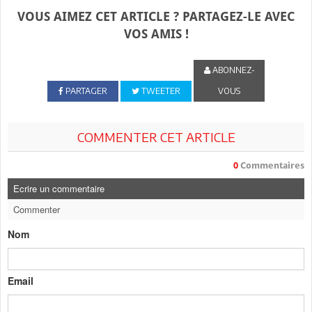
VOUS AIMEZ CET ARTICLE ? PARTAGEZ-LE AVEC
VOS AMIS !
ABONNEZ-
PARTAGER
TWEETER
VOUS
COMMENTER CET ARTICLE
0
Commentaires
Ecrire un commentaire
Commenter
Nom
Email