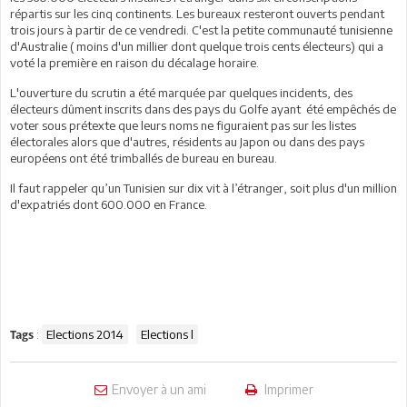
répartis sur les cinq continents. Les bureaux resteront ouverts pendant
trois jours à partir de ce vendredi. C'est la petite communauté tunisienne
d'Australie ( moins d'un millier dont quelque trois cents électeurs) qui a
voté la première en raison du décalage horaire.
L'ouverture du scrutin a été marquée par quelques incidents, des
électeurs dûment inscrits dans des pays du Golfe ayant été empêchés de
voter sous prétexte que leurs noms ne figuraient pas sur les listes
électorales alors que d'autres, résidents au Japon ou dans des pays
européens ont été trimballés de bureau en bureau.
Il faut rappeler qu’un Tunisien sur dix vit à l’étranger, soit plus d'un million
d'expatriés dont 600.000 en France.
:
Elections 2014
Elections l
Tags
Envoyer à un ami
Imprimer