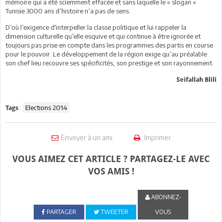
mémoire qui a été sciemment effacée et sans laquelle le « slogan «
Tunisie 3000 ans d’histoire n’a pas de sens.
D’où l’exigence d'interpeller la classe politique et lui rappeler la
dimension culturelle qu’elle esquive et qui continue à être ignorée et
toujours pas prise en compte dans les programmes des partis en course
pour le pouvoir. Le développement de la région exige qu’au préalable
son chef lieu recouvre ses spécificités, son prestige et son rayonnement.
Seifallah Blili
:
Elections 2014
Tags
Envoyer à un ami
Imprimer
VOUS AIMEZ CET ARTICLE ? PARTAGEZ-LE AVEC
VOS AMIS !
ABONNEZ-
PARTAGER
TWEETER
VOUS