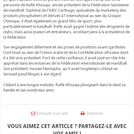
personne de Rafik Khouaja, ancien président de la Fédération tunisienne
de Handball. Diplômé de l’IHEC Carthage, spécialiste du marketing des
produits phosphatiers et dérivés à l’international au sein du Groupe
Chimique, il était également un grand féru de sport, plus
particulièrement le handball. Rafik avait gagné l’estime des dirigeants de
clubs, mais aussi joueurs et entraîneurs, accédant ainsi à la présidence de
la fédération.
Son engagement déterminé et ses prises de positions avant-gardistes
l’ont hissé au sein de l’Union arabe et de la Confédération africaine dont
il a été vice-président. Fort de cette confiance, il avait joué un rôle très
apprécié dans les instances de la Fédération internationale de Handball.
Son président, Hassen Mustapha, qu’il avait longtemps côtoyé ne
tarissait pasd’éloges à son égard.
Cédant à une longue maladie, Rafik Khouaja plongeant dans le deuil sa
famille et ses nombreux amis.
Envoyer à un ami
Imprimer
VOUS AIMEZ CET ARTICLE ? PARTAGEZ-LE AVEC
VOS AMIS !