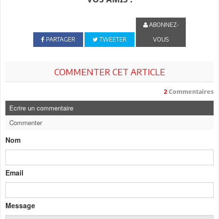
ABONNEZ-
PARTAGER
TWEETER
VOUS
COMMENTER CET ARTICLE
2
Commentaires
Ecrire un commentaire
Commenter
Nom
Email
Message