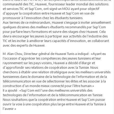
communauté des TIC, Huawei, fournisseur leader mondial des solutions
et services TIC et Sup’Com, ont signé un MOU ayant pour objectif
d’appuyer la coopération entre Huawei et Sup’Com en vue de
promouvoir à l’innovation chez les étudiants tunisiens.
Aux termes de ce mémorandum, Huawei s’engage à inviter annuellement
quelques dizaines des meilleurs étudiants recommandés par Sup’Com
pour parfaire leurs formations et suivre des stages chez Huawei. Cela
devra encourager les jeunes à participer aux activités de l’industrie des
TIC et les inciter à améliorer leurs capacités d’innovation, en collaborant
avec des experts de Huawei.
M. Alan Chou, Directeur général de Huawei Tunis a indiqué : «Ayant eu
l’occasion d’apprécier les compétences des jeunes tunisiens et leur
rayonnement sur les pays voisins, Huawei a décidé d’élargir et
d’approfondir ses relations de coopération avec la Tunisie. Nous
cherchons à établir une relation stratégique avec les meilleurs universités
tunisiennes dans le domaine de la technologie de l’information et de la
télécommunication en vue de sélectionner les élites et les associer à la
construction d’un monde mieux connecté pour l’être humain.»
Il a ajouté : «Sup’Com est l’une des meilleures universités des
technologies de l’information et de la télécommunication en Tunisie.
Nous souhaitons que la coopération entre Huawei et Sup’Com puisse
ouvrir la voie à une coopération plus large entre Huawei et la Tunisie à
l’avenir.»