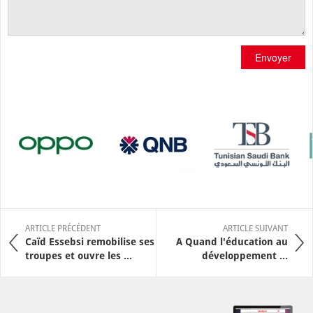
Envoyer
ARTICLE PRÉCÉDENT
ARTICLE SUIVANT
Caïd Essebsi remobilise ses
A Quand l'éducation au
troupes et ouvre les ...
développement ...