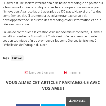
Huawei est une société internationale de haute technologie de pointe qui
a toujours adopté une politique ouverte à la coopération encourageant
l’innovation. Ayant collaboré avec plus de 170 pays, Huawei profite des
compétences des élites mondiales en la mettant au service du
développement de l’industrie des technologies de l’information et de la
télécommunication.
En vue de contribuer à la création d’un monde mieux connecté, Huawei a
installé un centre de Formation à Tunis ainsi qu’un nouveau centre de
soutien technique afin de promouvoir les compétences tunisiennes à
l’échelle de de l’Afrique du Nord.
:
Huawei
Tags
Envoyer à un ami
Imprimer
VOUS AIMEZ CET ARTICLE ? PARTAGEZ-LE AVEC
VOS AMIS !
ABONNEZ-