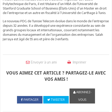
Polytechnique de Paris, il est titulaire d’un MBA de l'Université de
Stanford Graduate School of Business (États-Unis) d’un Master en droit
de l’entreprise et un autre en fiscalité à l’Université de Carthage à Tunis.
Le nouveau PDG de Tunisie Telecom évolue dans le monde de l’entreprise
depuis 32 années. Il a développé une expérience consistante au sein de
grands groupes locaux et internationaux, couvrant notamment les
domaines du management et de l’organisation des entreprises. Salah
Jarraya est âgé de 55 ans et père de 3 enfants.
Envoyer à un ami
Imprimer
VOUS AIMEZ CET ARTICLE ? PARTAGEZ-LE AVEC
VOS AMIS !
ABONNEZ-
PARTAGER
TWEETER
VOUS