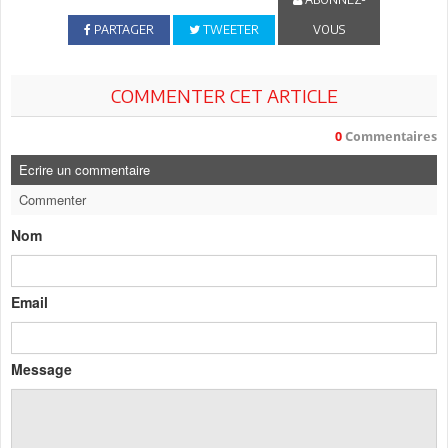
PARTAGER
TWEETER
VOUS
COMMENTER CET ARTICLE
0
Commentaires
Ecrire un commentaire
Commenter
Nom
Email
Message