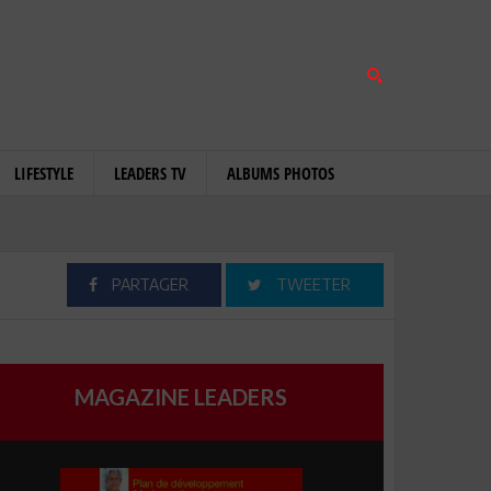
LIFESTYLE
LEADERS TV
ALBUMS PHOTOS
PARTAGER
TWEETER
MAGAZINE LEADERS