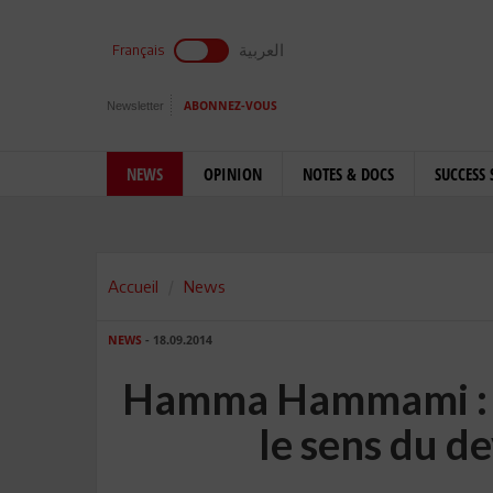
العربية
Français
Newsletter
ABONNEZ-VOUS
NEWS
OPINION
NOTES & DOCS
SUCCESS 
Accueil
News
NEWS
- 18.09.2014
Hamma Hammami : D
le sens du d