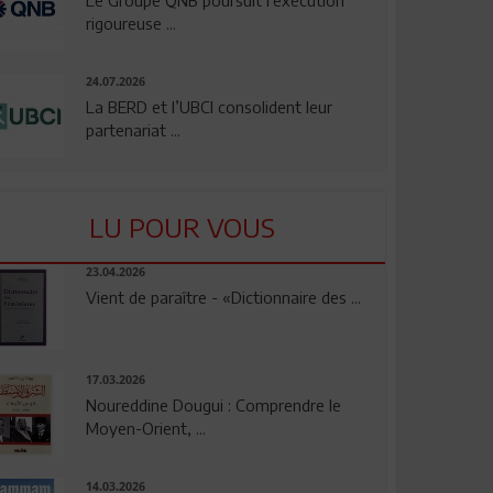
rigoureuse ...
24.07.2026
La BERD et l’UBCI consolident leur
partenariat ...
LU POUR VOUS
23.04.2026
Vient de paraître - «Dictionnaire des ...
17.03.2026
Noureddine Dougui : Comprendre le
Moyen-Orient, ...
14.03.2026