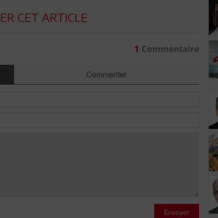
R CET ARTICLE
1
Commentaire
Commenter
Envoyer