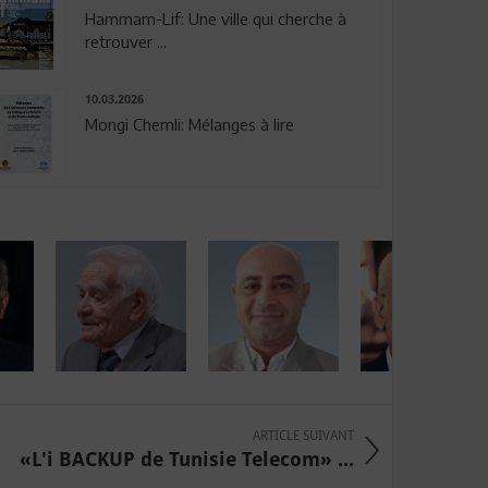
Hammam-Lif: Une ville qui cherche à
retrouver ...
10.03.2026
Mongi Chemli: Mélanges à lire
ARTICLE SUIVANT
«L'i BACKUP de Tunisie Telecom» ...