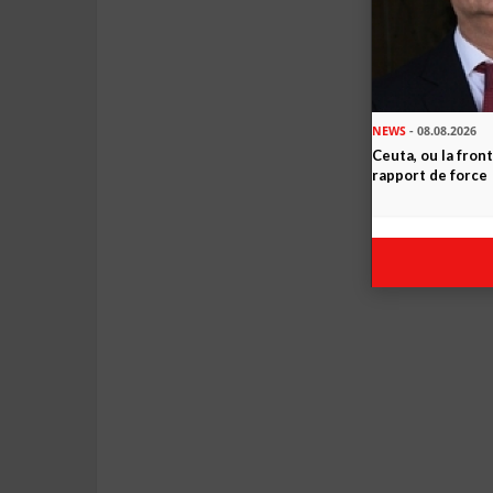
NEWS
- 08.08.2026
Ceuta, ou la fro
rapport de force