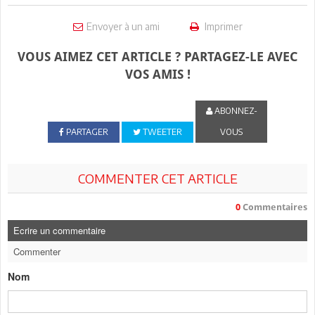
Envoyer à un ami
Imprimer
VOUS AIMEZ CET ARTICLE ? PARTAGEZ-LE AVEC
VOS AMIS !
ABONNEZ-
PARTAGER
TWEETER
VOUS
COMMENTER CET ARTICLE
0
Commentaires
Ecrire un commentaire
Commenter
Nom