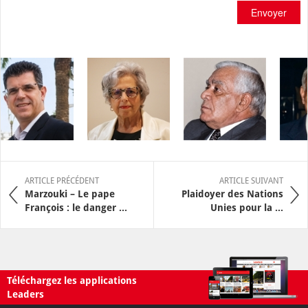
Envoyer
ARTICLE PRÉCÉDENT
ARTICLE SUIVANT
Marzouki – Le pape
Plaidoyer des Nations
François : le danger ...
Unies pour la ...
Téléchargez les applications
Leaders