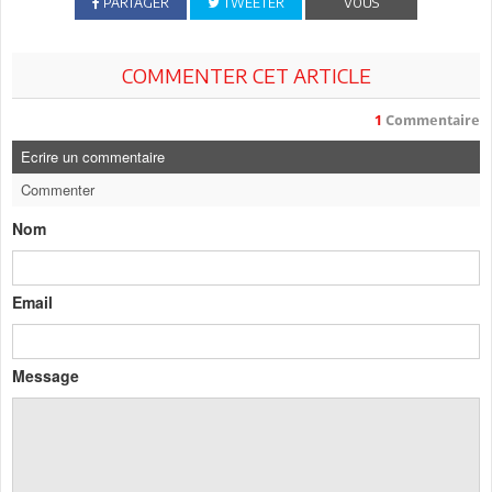
PARTAGER
TWEETER
VOUS
COMMENTER CET ARTICLE
1
Commentaire
Ecrire un commentaire
Commenter
Nom
Email
Message