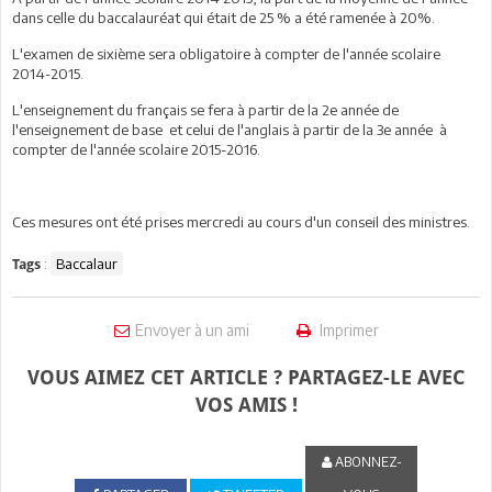
dans celle du baccalauréat qui était de 25 % a été ramenée à 20%.
L'examen de sixième sera obligatoire à compter de l'année scolaire
2014-2015.
L'enseignement du français se fera à partir de la 2e année de
l'enseignement de base et celui de l'anglais à partir de la 3e année à
compter de l'année scolaire 2015-2016.
Ces mesures ont été prises mercredi au cours d'un conseil des ministres.
:
Baccalaur
Tags
Envoyer à un ami
Imprimer
VOUS AIMEZ CET ARTICLE ? PARTAGEZ-LE AVEC
VOS AMIS !
ABONNEZ-