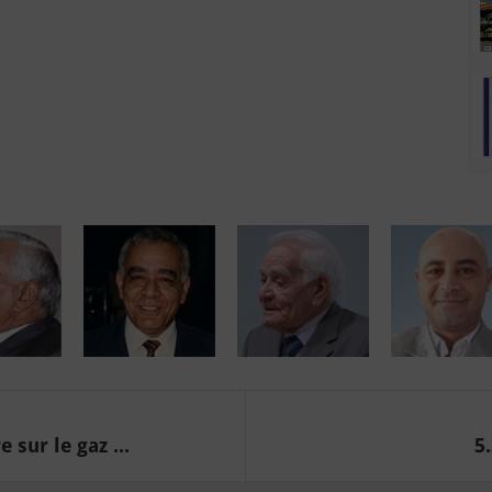
sur le gaz ...
5