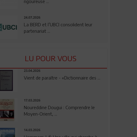
rigoureuse ...
24.07.2026
La BERD et l’UBCI consolident leur
partenariat ...
LU POUR VOUS
23.04.2026
Vient de paraître - «Dictionnaire des ...
17.03.2026
Noureddine Dougui : Comprendre le
Moyen-Orient, ...
14.03.2026