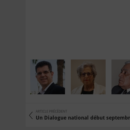
ARTICLE PRÉCÉDENT
Un Dialogue national début septembre 