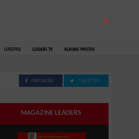
LIFESTYLE
LEADERS TV
ALBUMS PHOTOS
PARTAGER
TWEETER
MAGAZINE LEADERS