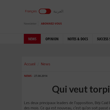
العربية
Français
Newsletter
ABONNEZ-VOUS
NEWS
OPINION
NOTES & DOCS
SUCCESS 
Accueil
News
NEWS
- 27.08.2014
Qui veut torpil
Les deux principaux leaders de l’opposition, Béji 
des mois. Ce qui est nouveau, c’est qu’on soit passé 