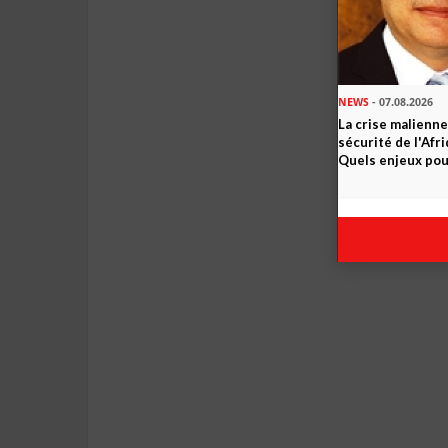
NEWS
- 07.08.2026
La crise malienne
sécurité de l'Afr
Quels enjeux pour