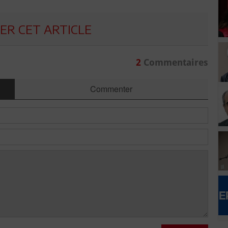
R CET ARTICLE
2
Commentaires
Commenter