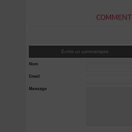
COMMENTE
Ecrire un commentaire
Nom
Email
Message