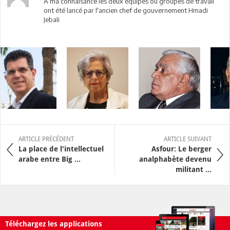
A ma connaisance les deux équipes ou groupes de travail
ont été lancé par l'ancien chef de gouvernement Hmadi
Jebali
ARTICLE PRÉCÉDENT
ARTICLE SUIVANT
La place de l'intellectuel
Asfour: Le berger
arabe entre Big ...
analphabète devenu
militant ...
Téléchargez les applications