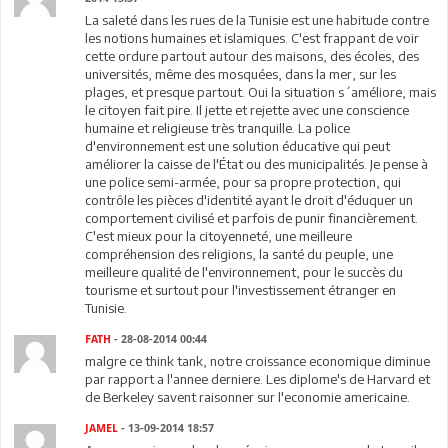
La saleté dans les rues de la Tunisie est une habitude contre
les notions humaines et islamiques. C'est frappant de voir
cette ordure partout autour des maisons, des écoles, des
universités, même des mosquées, dans la mer, sur les
plages, et presque partout. Oui la situation s´améliore, mais
le citoyen fait pire. Il jette et rejette avec une conscience
humaine et religieuse très tranquille. La police
d'environnement est une solution éducative qui peut
améliorer la caisse de l'État ou des municipalités. Je pense à
une police semi-armée, pour sa propre protection, qui
contrôle les pièces d'identité ayant le droit d'éduquer un
comportement civilisé et parfois de punir financièrement.
C'est mieux pour la citoyenneté, une meilleure
compréhension des religions, la santé du peuple, une
meilleure qualité de l'environnement, pour le succès du
tourisme et surtout pour l'investissement étranger en
Tunisie.
FATH
- 28-08-2014 00:44
malgre ce think tank, notre croissance economique diminue
par rapport a l'annee derniere. Les diplome's de Harvard et
de Berkeley savent raisonner sur l'economie americaine.
JAMEL
- 13-09-2014 18:57