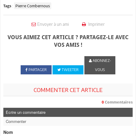
:
Pierre Combernous
Tags
Envoyer à un ami
Imprimer
VOUS AIMEZ CET ARTICLE ? PARTAGEZ-LE AVEC
VOS AMIS !
ABONNEZ-
PARTAGER
TWEETER
VOUS
COMMENTER CET ARTICLE
0
Commentaires
Ecrire un commentaire
Commenter
Nom