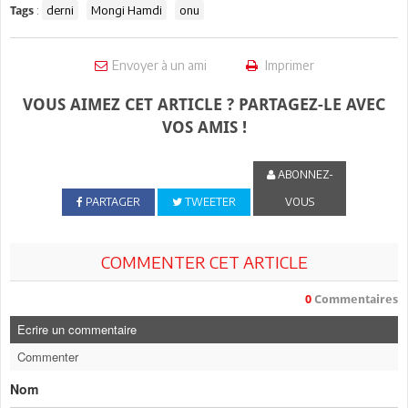
:
derni
Mongi Hamdi
onu
Tags
Envoyer à un ami
Imprimer
VOUS AIMEZ CET ARTICLE ? PARTAGEZ-LE AVEC
VOS AMIS !
ABONNEZ-
PARTAGER
TWEETER
VOUS
COMMENTER CET ARTICLE
0
Commentaires
Ecrire un commentaire
Commenter
Nom