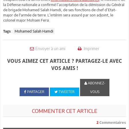
la Défense nationale a confirmé l’acceptation de la démission du Général
de brigade Mohamed Salah Hamdi, de ses fonctions de chef d’Etat-
major de l'armée de terre. L’intérim sera assuré par son adjoint, le
colonel major Mohsen Fersi.
:
Mohamed Salah Hamdi
Tags
Envoyer à un ami
Imprimer
VOUS AIMEZ CET ARTICLE ? PARTAGEZ-LE AVEC
VOS AMIS !
ABONNEZ-
PARTAGER
TWEETER
VOUS
COMMENTER CET ARTICLE
2
Commentaires