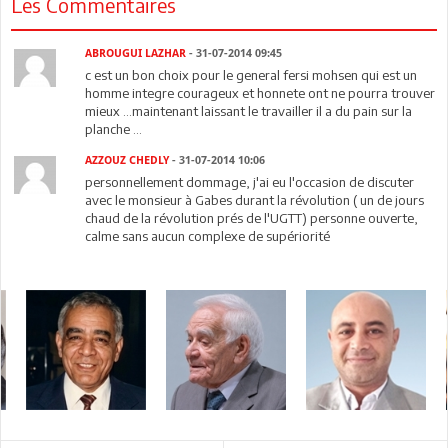
Les Commentaires
ABROUGUI LAZHAR
- 31-07-2014 09:45
c est un bon choix pour le general fersi mohsen qui est un
homme integre courageux et honnete ont ne pourra trouver
mieux ...maintenant laissant le travailler il a du pain sur la
planche ...
AZZOUZ CHEDLY
- 31-07-2014 10:06
personnellement dommage, j'ai eu l'occasion de discuter
avec le monsieur à Gabes durant la révolution ( un de jours
chaud de la révolution prés de l'UGTT) personne ouverte,
calme sans aucun complexe de supériorité