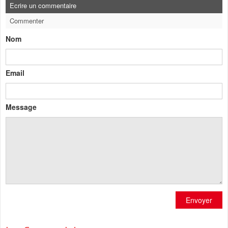
Ecrire un commentaire
Commenter
Nom
Email
Message
Envoyer