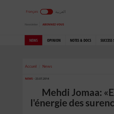
العربية
Français
Newsletter
ABONNEZ-VOUS
NEWS
OPINION
NOTES & DOCS
SUCCESS 
Accueil
News
NEWS
- 23.07.2014
Mehdi Jomaa: «El
l'énergie des surenc