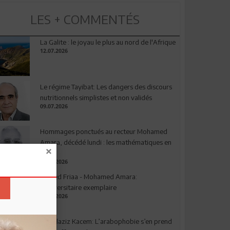
LES + COMMENTÉS
La Galite : le joyau le plus au nord de l'Afrique
12.07.2026
Le régime Tayibat: Les dangers des discours
nutritionnels simplistes et non validés
09.07.2026
Hommages ponctués au recteur Mohamed
Amara, décédé lundi : les mathématiques en
deuil
03.08.2026
Ahmed Friaa - Mohamed Amara:
l’Universitaire exemplaire
04.08.2026
Abdelaziz Kacem: L’arabophobie s’en prend