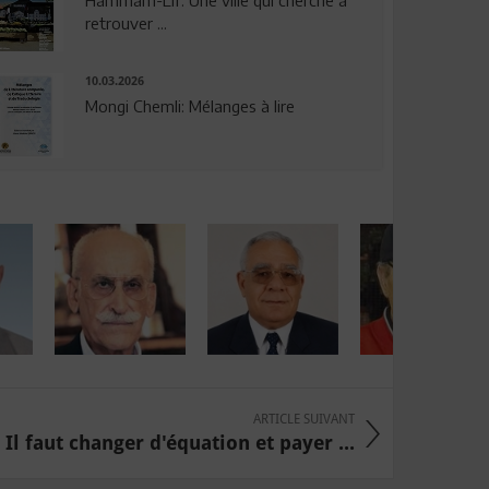
Hammam-Lif: Une ville qui cherche à
retrouver ...
10.03.2026
Mongi Chemli: Mélanges à lire
ARTICLE SUIVANT
 Il faut changer d'équation et payer ...