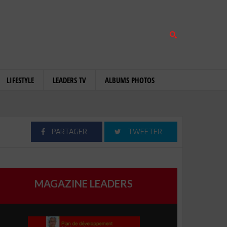
LIFESTYLE
LEADERS TV
ALBUMS PHOTOS
PARTAGER
TWEETER
MAGAZINE LEADERS