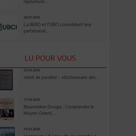
rigoureuse ...
24.07.2026
La BERD et l’UBCI consolident leur
partenariat ...
LU POUR VOUS
23.04.2026
Vient de paraître - «Dictionnaire des ...
17.03.2026
Noureddine Dougui : Comprendre le
Moyen-Orient, ...
14.03.2026