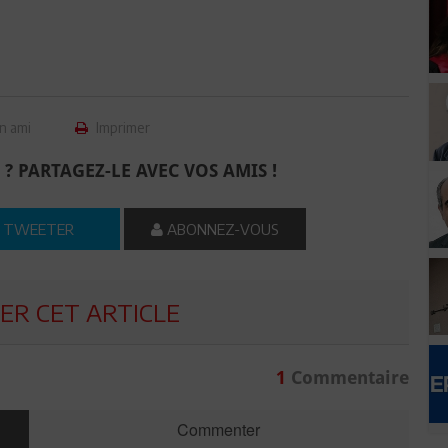
n ami
Imprimer
 ? PARTAGEZ-LE AVEC VOS AMIS !
TWEETER
ABONNEZ-VOUS
R CET ARTICLE
1
Commentaire
Commenter