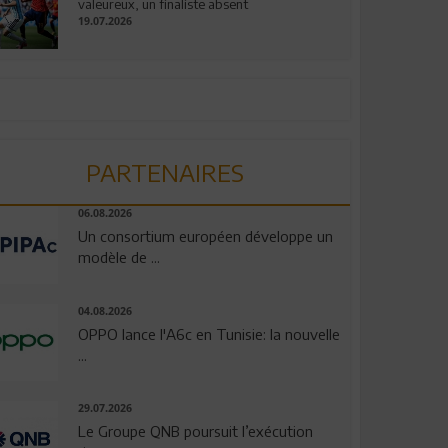
valeureux, un finaliste absent
19.07.2026
PARTENAIRES
06.08.2026
Un consortium européen développe un
modèle de ...
04.08.2026
OPPO lance l'A6c en Tunisie: la nouvelle
...
29.07.2026
Le Groupe QNB poursuit l’exécution