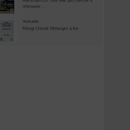
Hammam-Lif: Une ville qui cherche à
retrouver ...
10.03.2026
Mongi Chemli: Mélanges à lire