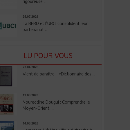
rigoureuse ...
24.07.2026
La BERD et l’UBCI consolident leur
partenariat ...
LU POUR VOUS
23.04.2026
Vient de paraître - «Dictionnaire des ...
17.03.2026
Noureddine Dougui : Comprendre le
Moyen-Orient, ...
14.03.2026