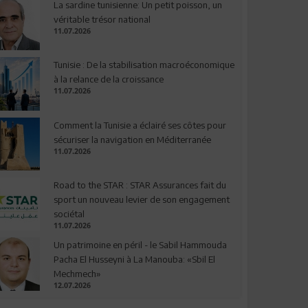
La sardine tunisienne: Un petit poisson, un
véritable trésor national
11.07.2026
Tunisie : De la stabilisation macroéconomique
à la relance de la croissance
11.07.2026
Comment la Tunisie a éclairé ses côtes pour
sécuriser la navigation en Méditerranée
11.07.2026
Road to the STAR : STAR Assurances fait du
sport un nouveau levier de son engagement
sociétal
11.07.2026
Un patrimoine en péril - le Sabil Hammouda
Pacha El Husseyni à La Manouba: «Sbil El
Mechmech»
12.07.2026