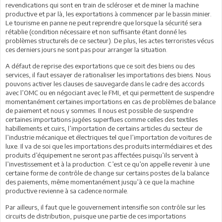
revendications qui sont en train de scléroser et de miner la machine
productive et par là, les exportations à commencer par le bassin minier.
Le tourisme en panne ne peut reprendre que lorsque la sécurité sera
rétablie (condition nécessaire et non suffisante étant donné les
problèmes structurels de ce secteur). De plus, les actes terroristes vécus
ces derniers jours ne sont pas pour arranger la situation.
A défaut de reprise des exportations que ce soit des biens ou des
services, il faut essayer de rationaliser les importations des biens. Nous
pouvons activer les clauses de sauvegarde dans le cadre des accords
avec l’OMC ou en négociant avec le FMI, et qui permettent de suspendre
momentanément certaines importations en cas de problèmes de balance
de paiement et nous y sommes. Il nous est possible de suspendre
certaines importations jugées superflues comme celles des textiles
habillements et cuirs, l’importation de certains articles du secteur de
l’industrie mécanique et électriques tel que l’importation de voitures de
luxe. Il va de soi que les importations des produits intermédiaires et des
produits d’équipement ne seront pas affectées puisqu’ils servent à
l’investissement et à la production. C’est ce qu’on appelle revenir à une
certaine forme de contrôle de change sur certains postes de la balance
des paiements, même momentanément jusqu’à ce que la machine
productive revienne à sa cadence normale.
Par ailleurs, il faut que le gouvernement intensifie son contrôle sur les
circuits de distribution, puisque une partie de ces importations