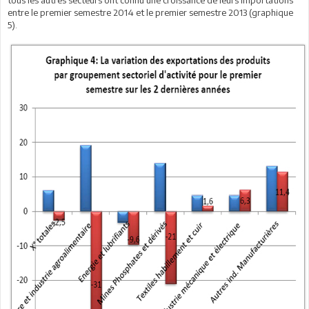
tous les autres secteurs ont connu une croissance de leurs importations
entre le premier semestre 2014 et le premier semestre 2013 (graphique
5).