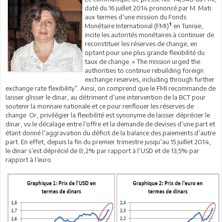
daté du 16 juillet 2014 prononcé par M. Mati
aux termes d’une mission du Fonds
1
Monétaire International (FMI)
en Tunisie,
incite les autorités monétaires à continuer de
reconstituer les réserves de change, en
optant pour une plus grande flexibilité du
taux de change. « The mission urged the
authorities to continue rebuilding foreign
exchange reserves, including through further
exchange rate flexibility”. Ainsi, on comprend que le FMI recommande de
laisser glisser le dinar, au détriment d’une intervention de la BCT pour
soutenir la monnaie nationale et ce pour renflouer les réserves de
change. Or, privilégier la flexibilité est synonyme de laisser déprécier le
dinar, vu le décalage entre l’offre et la demande de devises d’une part et
étant donné l’aggravation du déficit de la balance des paiements d’autre
part. En effet, depuis la fin du premier trimestre jusqu’au 15 juillet 2014,
le dinar s’est déprécié de 8,2% par rapport à l’USD et de 13,5% par
rapport à l’euro.