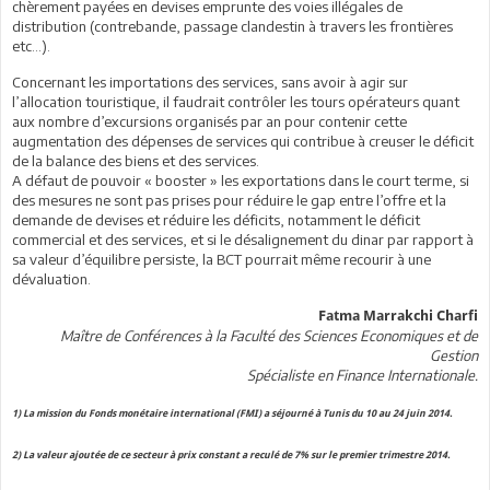
chèrement payées en devises emprunte des voies illégales de
distribution (contrebande, passage clandestin à travers les frontières
etc…).
Concernant les importations des services, sans avoir à agir sur
l’allocation touristique, il faudrait contrôler les tours opérateurs quant
aux nombre d’excursions organisés par an pour contenir cette
augmentation des dépenses de services qui contribue à creuser le déficit
de la balance des biens et des services.
A défaut de pouvoir « booster » les exportations dans le court terme, si
des mesures ne sont pas prises pour réduire le gap entre l’offre et la
demande de devises et réduire les déficits, notamment le déficit
commercial et des services, et si le désalignement du dinar par rapport à
sa valeur d’équilibre persiste, la BCT pourrait même recourir à une
dévaluation.
Fatma Marrakchi Charfi
Maître de Conférences à la Faculté des Sciences Economiques et de
Gestion
Spécialiste en Finance Internationale.
1) La mission du Fonds monétaire international (FMI) a séjourné à Tunis du 10 au 24 juin 2014.
2) La valeur ajoutée de ce secteur à prix constant a reculé de 7% sur le premier trimestre 2014.