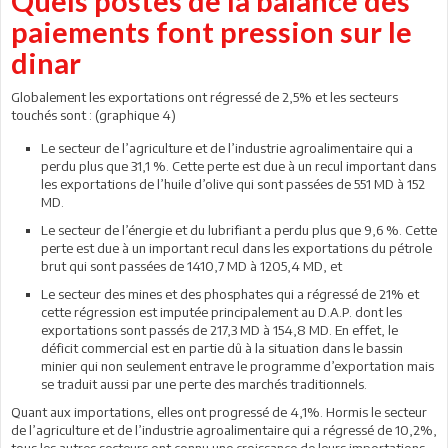
Quels postes de la balance des
paiements font pression sur le
dinar
Globalement les exportations ont régressé de 2,5% et les secteurs
touchés sont : (graphique 4)
Le secteur de l’agriculture et de l’industrie agroalimentaire qui a
perdu plus que 31,1 %. Cette perte est due à un recul important dans
les exportations de l’huile d’olive qui sont passées de 551 MD à 152
MD.
Le secteur de l’énergie et du lubrifiant a perdu plus que 9,6 %. Cette
perte est due à un important recul dans les exportations du pétrole
brut qui sont passées de 1410,7 MD à 1205,4 MD, et
Le secteur des mines et des phosphates qui a régressé de 21% et
cette régression est imputée principalement au D.A.P. dont les
exportations sont passés de 217,3 MD à 154,8 MD. En effet, le
déficit commercial est en partie dû à la situation dans le bassin
minier qui non seulement entrave le programme d’exportation mais
se traduit aussi par une perte des marchés traditionnels.
Quant aux importations, elles ont progressé de 4,1%. Hormis le secteur
de l’agriculture et de l’industrie agroalimentaire qui a régressé de 10,2%,