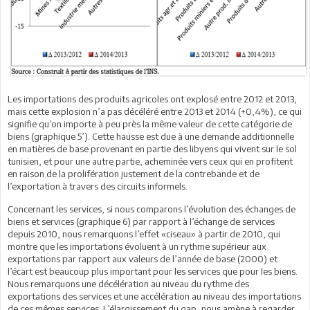
Les importations des produits agricoles ont explosé entre 2012 et 2013,
mais cette explosion n’a pas décéléré entre 2013 et 2014 (+0,4%), ce qui
signifie qu’on importe à peu près la même valeur de cette catégorie de
biens (graphique 5’). Cette hausse est due à une demande additionnelle
en matières de base provenant en partie des libyens qui vivent sur le sol
tunisien, et pour une autre partie, acheminée vers ceux qui en profitent
en raison de la prolifération justement de la contrebande et de
l’exportation à travers des circuits informels.
Concernant les services, si nous comparons l’évolution des échanges de
biens et services (graphique 6) par rapport à l’échange de services
depuis 2010, nous remarquons l’effet «ciseau» à partir de 2010, qui
montre que les importations évoluent à un rythme supérieur aux
exportations par rapport aux valeurs de l’année de base (2000) et
l’écart est beaucoup plus important pour les services que pour les biens.
Nous remarquons une décélération au niveau du rythme des
exportations des services et une accélération au niveau des importations
de ces mêmes services. L’élargissement du gap, nous amène à regarder