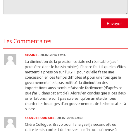
Envoyer
Les Commentaires
YASSINE
- 20-07-2014 17:14
La diminution de la pression sociale est réalisable (sauf
peut-être dans le bassin minier). Encore faut-il que les élites
mettent la pression sur l'UGTT pour qu'elle fasse une
concession en ces temps difficiles et pour une fois que le
guvernement n'est pas politisé. la diminution des
importations aussi semble faisable facilement (d'après ce
que j'ai lu dans cet article). Alors j'en conclus que si ces deux
orientations ne sont pas suivies, qu'on arrête de nous
chanter les louanges d'un gouvernement de technocrates. à
suivre...
SKANDER OUNAIES
- 20-07-2014 22:30
Chère Collègue, Bravo pour l'analyse (la seconde)très
claire.Je suis content de trouver, ,enfin, qq qui pense à