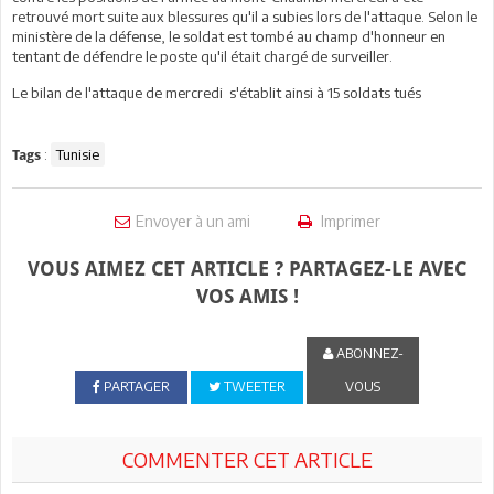
retrouvé mort suite aux blessures qu'il a subies lors de l'attaque. Selon le
ministère de la défense, le soldat est tombé au champ d'honneur en
tentant de défendre le poste qu'il était chargé de surveiller.
Le bilan de l'attaque de mercredi s'établit ainsi à 15 soldats tués
:
Tunisie
Tags
Envoyer à un ami
Imprimer
VOUS AIMEZ CET ARTICLE ? PARTAGEZ-LE AVEC
VOS AMIS !
ABONNEZ-
PARTAGER
TWEETER
VOUS
COMMENTER CET ARTICLE