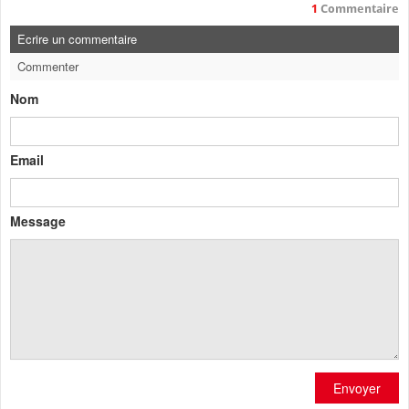
1
Commentaire
Ecrire un commentaire
Commenter
Nom
Email
Message
Envoyer