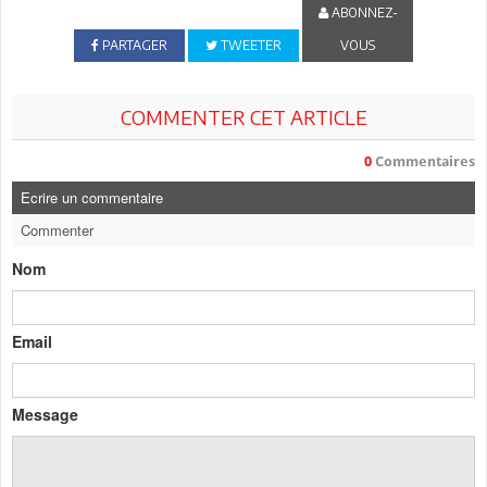
ABONNEZ-
PARTAGER
TWEETER
VOUS
COMMENTER CET ARTICLE
0
Commentaires
Ecrire un commentaire
Commenter
Nom
Email
Message