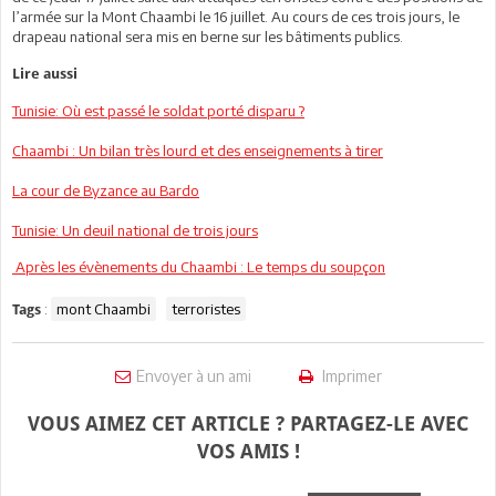
l’armée sur la Mont Chaambi le 16 juillet. Au cours de ces trois jours, le
drapeau national sera mis en berne sur les bâtiments publics.
Lire aussi
Tunisie: Où est passé le soldat porté disparu ?
Chaambi : Un bilan très lourd et des enseignements à tirer
La cour de Byzance au Bardo
Tunisie: Un deuil national de trois jours
Après les évènements du Chaambi : Le temps du soupçon
:
mont Chaambi
terroristes
Tags
Envoyer à un ami
Imprimer
VOUS AIMEZ CET ARTICLE ? PARTAGEZ-LE AVEC
VOS AMIS !