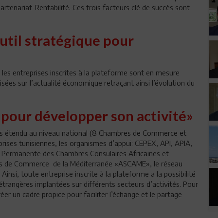
Partenariat-Rentabilité. Ces trois facteurs clé de succès sont
outil stratégique pour
 les entreprises inscrites à la plateforme sont en mesure
isées sur l’actualité économique retraçant ainsi l’évolution du
 pour développer son activité»
rès étendu au niveau national (8 Chambres de Commerce et
rises tunisiennes, les organismes d’appui: CEPEX, API, APIA,
ce Permanente des Chambres Consulaires Africaines et
s de Commerce de la Méditerranée «ASCAME», le réseau
insi, toute entreprise inscrite à la plateforme a la possibilité
trangères implantées sur différents secteurs d’activités. Pour
er un cadre propice pour faciliter l’échange et le partage