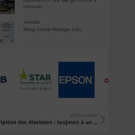
Hammam-Lif: Une ville qui cherche à
retrouver ...
10.03.2026
Mongi Chemli: Mélanges à lire
ARTICLE SUIVANT
iption des électeurs : toujours à un ...