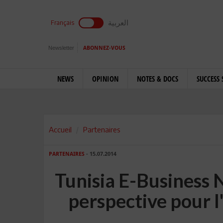
العربية
Français
Newsletter
ABONNEZ-VOUS
NEWS
OPINION
NOTES & DOCS
SUCCESS 
Accueil
Partenaires
PARTENAIRES
- 15.07.2014
Tunisia E-Business 
perspective pour l