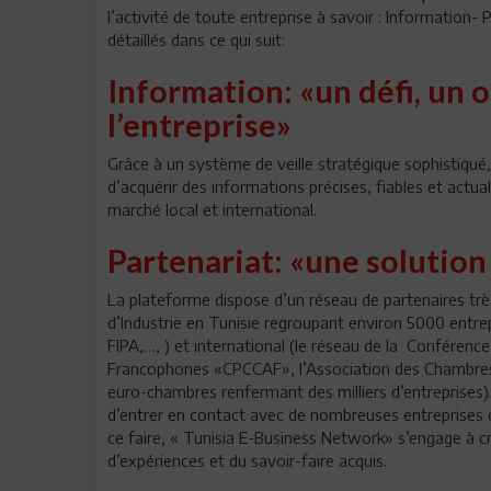
l’activité de toute entreprise à savoir : Information- 
détaillés dans ce qui suit:
Information: «un défi, un 
l’entreprise»
Grâce à un système de veille stratégique sophistiqué,
d’acquérir des informations précises, fiables et actual
marché local et international.
Partenariat: «une solution
La plateforme dispose d’un réseau de partenaires t
d’Industrie en Tunisie regroupant environ 5000 entrep
FIPA,…, ) et international (le réseau de la Conféren
Francophones «CPCCAF», l’Association des Chambre
euro-chambres renfermant des milliers d’entreprises). A
d’entrer en contact avec de nombreuses entreprises é
ce faire, « Tunisia E-Business Network» s’engage à cré
d’expériences et du savoir-faire acquis.