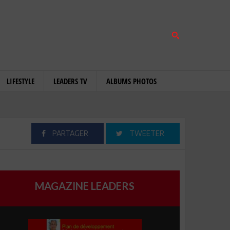
LIFESTYLE
LEADERS TV
ALBUMS PHOTOS
PARTAGER
TWEETER
MAGAZINE LEADERS