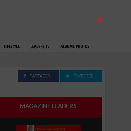
LIFESTYLE
LEADERS TV
ALBUMS PHOTOS
PARTAGER
TWEETER
MAGAZINE LEADERS