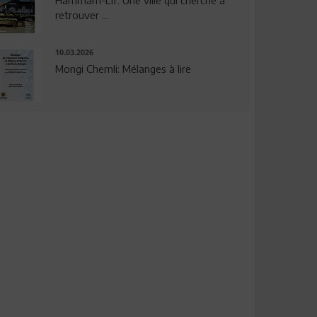
Hammam-Lif: Une ville qui cherche à
retrouver ...
10.03.2026
Mongi Chemli: Mélanges à lire