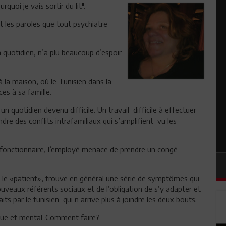
rquoi je vais sortir du lit".
t les paroles que tout psychiatre
n quotidien, n’a plu beaucoup d’espoir
la maison, où le Tunisien dans la
es à sa famille.
n quotidien devenu difficile. Un travail difficile à effectuer
e des conflits intrafamiliaux qui s’amplifient vu les
 le fonctionnaire, l’employé menace de prendre un congé
ec le «patient», trouve en général une série de symptômes qui
uveaux référents sociaux et de l’obligation de s’y adapter et
its par le tunisien qui n arrive plus à joindre les deux bouts.
ique et mental .Comment faire?