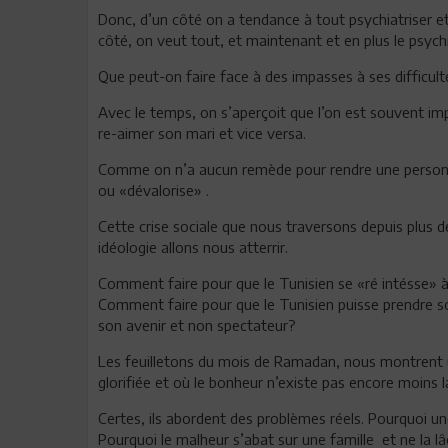
Donc, d’un côté on a tendance à tout psychiatriser e
côté, on veut tout, et maintenant et en plus le psyc
Que peut-on faire face à des impasses à ses difficult
Avec le temps, on s’aperçoit que l’on est souvent im
re-aimer son mari et vice versa.
Comme on n’a aucun remède pour rendre une personne 
ou «dévalorise» .
Cette crise sociale que nous traversons depuis plus de
idéologie allons nous atterrir.
Comment faire pour que le Tunisien se «ré intésse» à
Comment faire pour que le Tunisien puisse prendre son 
son avenir et non spectateur?
Les feuilletons du mois de Ramadan, nous montrent u
glorifiée et où le bonheur n’existe pas encore moins l
Certes, ils abordent des problèmes réels. Pourquoi un
Pourquoi le malheur s’abat sur une famille et ne la lâ