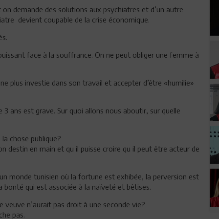
t on demande des solutions aux psychiatres et d’un autre
hiatre devient coupable de la crise économique.
és.
puissant face à la souffrance. On ne peut obliger une femme à
plus investie dans son travail et accepter d’être «humilie»
 3 ans est grave. Sur quoi allons nous aboutir, sur quelle
 la chose publique?
destin en main et qu il puisse croire qu il peut être acteur de
n monde tunisien où la fortune est exhibée, la perversion est
a bonté qui est associée à la naïveté et bêtises.
e veuve n’aurait pas droit à une seconde vie?
che pas.