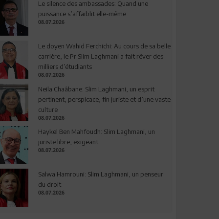
Le silence des ambassades: Quand une
puissance s’affaiblit elle-même
08.07.2026
Le doyen Wahid Ferchichi: Au cours de sa belle
carrière, le Pr Slim Laghmani a fait rêver des
milliers d’étudiants
08.07.2026
Neila Chaâbane: Slim Laghmani, un esprit
pertinent, perspicace, fin juriste et d’une vaste
culture
08.07.2026
Haykel Ben Mahfoudh: Slim Laghmani, un
juriste libre, exigeant
08.07.2026
Salwa Hamrouni: Slim Laghmani, un penseur
du droit
08.07.2026