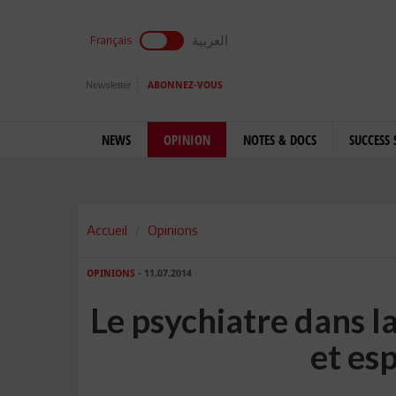
العربية
Français
Newsletter
ABONNEZ-VOUS
NEWS
OPINION
NOTES & DOCS
SUCCESS 
Accueil
Opinions
OPINIONS
- 11.07.2014
Le psychiatre dans la
et esp