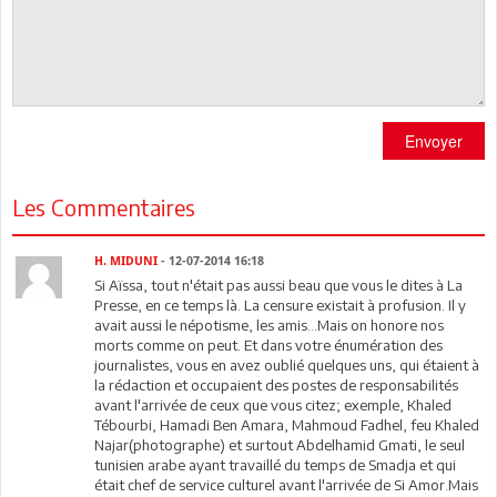
Envoyer
Les Commentaires
H. MIDUNI
- 12-07-2014 16:18
Si Aïssa, tout n'était pas aussi beau que vous le dites à La
Presse, en ce temps là. La censure existait à profusion. Il y
avait aussi le népotisme, les amis...Mais on honore nos
morts comme on peut. Et dans votre énumération des
journalistes, vous en avez oublié quelques uns, qui étaient à
la rédaction et occupaient des postes de responsabilités
avant l'arrivée de ceux que vous citez; exemple, Khaled
Tébourbi, Hamadi Ben Amara, Mahmoud Fadhel, feu Khaled
Najar(photographe) et surtout Abdelhamid Gmati, le seul
tunisien arabe ayant travaillé du temps de Smadja et qui
était chef de service culturel avant l'arrivée de Si Amor.Mais