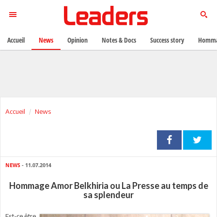
Accueil
News
Opinion
Notes & Docs
Success story
Homma
Accueil
News
NEWS
- 11.07.2014
Hommage Amor Belkhiria ou La Presse au temps de
sa splendeur
Est-ce être