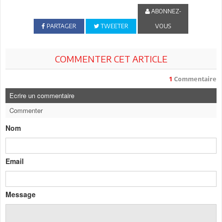
ABONNEZ-
PARTAGER
TWEETER
VOUS
COMMENTER CET ARTICLE
1
Commentaire
Ecrire un commentaire
Commenter
Nom
Email
Message