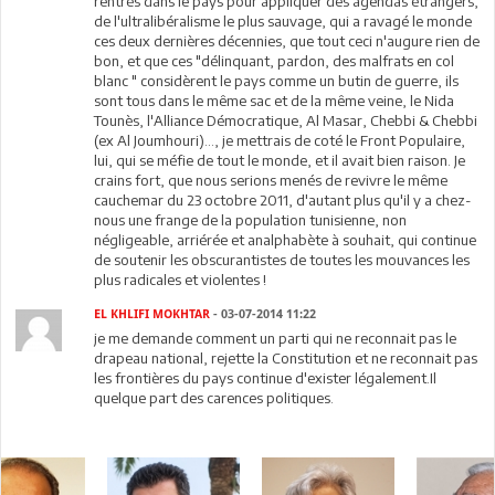
rentrés dans le pays pour appliquer des agendas étrangers,
de l'ultralibéralisme le plus sauvage, qui a ravagé le monde
ces deux dernières décennies, que tout ceci n'augure rien de
bon, et que ces "délinquant, pardon, des malfrats en col
blanc " considèrent le pays comme un butin de guerre, ils
sont tous dans le même sac et de la même veine, le Nida
Tounès, l'Alliance Démocratique, Al Masar, Chebbi & Chebbi
(ex Al Joumhouri)..., je mettrais de coté le Front Populaire,
lui, qui se méfie de tout le monde, et il avait bien raison. Je
crains fort, que nous serions menés de revivre le même
cauchemar du 23 octobre 2011, d'autant plus qu'il y a chez-
nous une frange de la population tunisienne, non
négligeable, arriérée et analphabète à souhait, qui continue
de soutenir les obscurantistes de toutes les mouvances les
plus radicales et violentes !
EL KHLIFI MOKHTAR
- 03-07-2014 11:22
je me demande comment un parti qui ne reconnait pas le
drapeau national, rejette la Constitution et ne reconnait pas
les frontières du pays continue d'exister légalement.Il
quelque part des carences politiques.