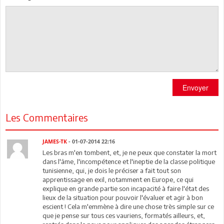
Envoyer
Les Commentaires
JAMES-TK
- 01-07-2014 22:16
Les bras m'en tombent, et, je ne peux que constater la mort
dans l'âme, l'incompétence et l'ineptie de la classe politique
tunisienne, qui, je dois le préciser a fait tout son
apprentissage en exil, notamment en Europe, ce qui
explique en grande partie son incapacité à faire l'état des
lieux de la situation pour pouvoir l'évaluer et agir à bon
escient ! Cela m'emmène à dire une chose très simple sur ce
que je pense sur tous ces vauriens, formatés ailleurs, et,