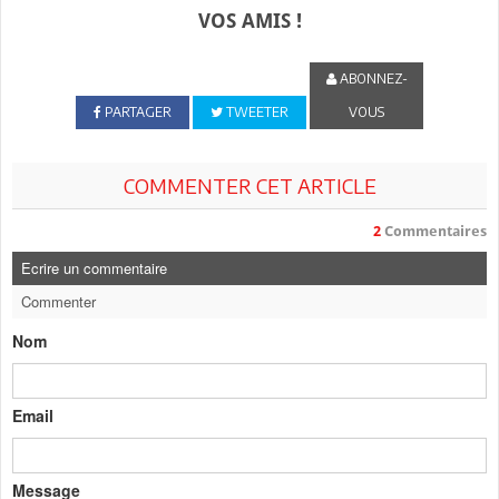
VOS AMIS !
ABONNEZ-
PARTAGER
TWEETER
VOUS
COMMENTER CET ARTICLE
2
Commentaires
Ecrire un commentaire
Commenter
Nom
Email
Message