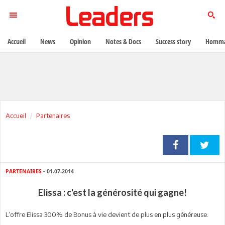
Accueil
News
Opinion
Notes & Docs
Success story
Homma
Accueil
Partenaires
PARTENAIRES
- 01.07.2014
Elissa : c'est la générosité qui gagne!
L’offre Elissa 300% de Bonus à vie devient de plus en plus généreuse.