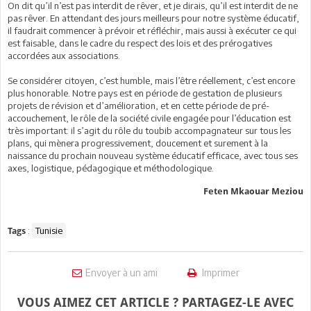
On dit qu’il n’est pas interdit de rêver, et je dirais, qu’il est interdit de ne
pas rêver. En attendant des jours meilleurs pour notre système éducatif,
il faudrait commencer à prévoir et réfléchir, mais aussi à exécuter ce qui
est faisable, dans le cadre du respect des lois et des prérogatives
accordées aux associations.
Se considérer citoyen, c’est humble, mais l’être réellement, c’est encore
plus honorable. Notre pays est en période de gestation de plusieurs
projets de révision et d’amélioration, et en cette période de pré-
accouchement, le rôle de la société civile engagée pour l’éducation est
très important: il s’agit du rôle du toubib accompagnateur sur tous les
plans, qui mènera progressivement, doucement et surement à la
naissance du prochain nouveau système éducatif efficace, avec tous ses
axes, logistique, pédagogique et méthodologique.
Feten Mkaouar Meziou
:
Tunisie
Tags
Envoyer à un ami
Imprimer
VOUS AIMEZ CET ARTICLE ? PARTAGEZ-LE AVEC