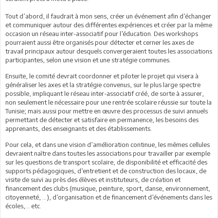
Tout d’abord, il faudrait à mon sens, créer un événement afin d’échanger
et communiquer autour des différentes expériences et créer par la même
occasion un réseau inter-associatif pour l’éducation. Des workshops
pourraient aussi être organisés pour détecter et cerner les axes de
travail principaux autour desquels convergeraient toutes les associations
participantes, selon une vision et une stratégie communes.
Ensuite, le comité devrait coordonner et piloter le projet qui visera à
généraliser les axes et la stratégie convenus, sur le plus large spectre
possible, impliquant le réseau inter-associatif créé, de sorte à assurer,
non seulement le nécessaire pour une rentrée scolaire réussie sur toute la
Tunisie; mais aussi pour mettre en œuvre des processus de suivi annuels
permettant de détecter et satisfaire en permanence, les besoins des
apprenants, des enseignants et des établissements.
Pour cela, et dans une vision d’amélioration continue, les mêmes cellules
devraient naître dans toutes les associations pour travailler par exemple
sur les questions de transport scolaire, de disponibilité et efficacité des
supports pédagogiques, d’entretient et de construction des locaux, de
visite de suivi au près des élèves et instituteurs, de création et
financement des clubs (musique, peinture, sport, danse, environnement,
citoyenneté, …), d’organisation et de financement d’événements dans les
écoles,… etc.