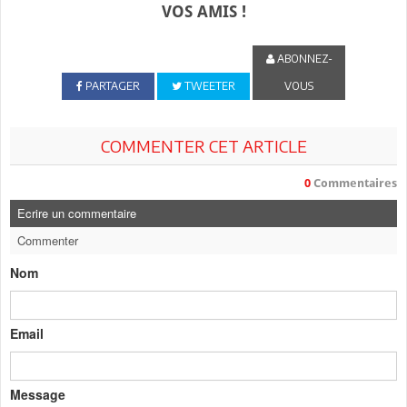
VOS AMIS !
ABONNEZ-
PARTAGER
TWEETER
VOUS
COMMENTER CET ARTICLE
0
Commentaires
Ecrire un commentaire
Commenter
Nom
Email
Message