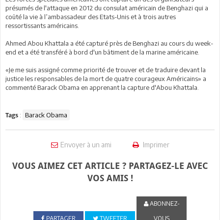
présumés de l'attaque en 2012 du consulat américain de Benghazi qui a
coûté la vie à l’ambassadeur des Etats-Unis et à trois autres
ressortissants américains.
Ahmed Abou Khattala a été capturé près de Benghazi au cours du week-
end et a été transféré à bord d'un bâtiment de la marine américaine.
«Je me suis assigné comme priorité de trouver et de traduire devant la
justice les responsables de la mort de quatre courageux Américains» a
commenté Barack Obama en apprenant la capture d'Abou Khattala.
:
Barack Obama
Tags
Envoyer à un ami
Imprimer
VOUS AIMEZ CET ARTICLE ? PARTAGEZ-LE AVEC
VOS AMIS !
ABONNEZ-
PARTAGER
TWEETER
VOUS