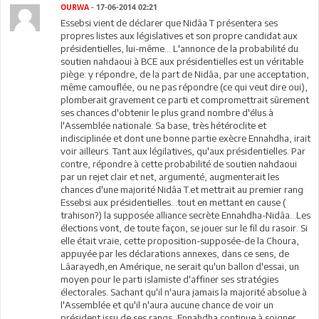
OURWA
- 17-06-2014 02:21
Essebsi vient de déclarer que Nidâa T présentera ses
propres listes aux législatives et son propre candidat aux
présidentielles, lui-même... L'annonce de la probabilité du
soutien nahdaoui à BCE aux présidentielles est un véritable
piège: y répondre, de la part de Nidâa, par une acceptation,
même camouflée, ou ne pas répondre (ce qui veut dire oui),
plomberait gravement ce parti et compromettrait sûrement
ses chances d'obtenir le plus grand nombre d'élus à
l'Assemblée nationale. Sa base, très hétéroclite et
indisciplinée et dont une bonne partie exècre Ennahdha, irait
voir ailleurs. Tant aux légilatives, qu'aux présidentielles. Par
contre, répondre à cette probabilité de soutien nahdaoui
par un rejet clair et net, argumenté, augmenterait les
chances d'une majorité Nidâa T.et mettrait au premier rang
Essebsi aux présidentielles...tout en mettant en cause (
trahison?) la supposée alliance secrète Ennahdha-Nidâa...Les
élections vont, de toute façon, se jouer sur le fil du rasoir. Si
elle était vraie, cette proposition-supposée-de la Choura,
appuyée par les déclarations annexes, dans ce sens, de
Lâarayedh,en Amérique, ne serait qu'un ballon d'essai, un
moyen pour le parti islamiste d'affiner ses stratégies
électorales. Sachant qu'il n'aura jamais la majorité absolue à
l'Assemblée et qu'il n'aura aucune chance de voir un
président issu de ses rangs, Ennahdha continue à soigner