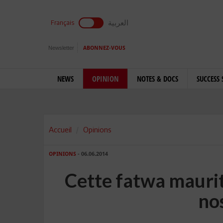
العربية
Français
Newsletter
ABONNEZ-VOUS
NEWS
OPINION
NOTES & DOCS
SUCCESS 
Accueil
Opinions
OPINIONS
- 06.06.2014
Cette fatwa maurit
nos