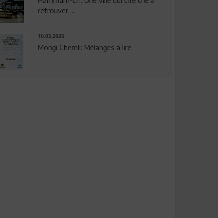
Hammam-Lif: Une ville qui cherche à
retrouver ...
10.03.2026
Mongi Chemli: Mélanges à lire