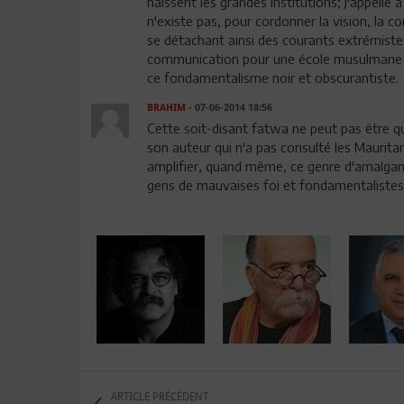
naissent les grandes institutions; J'appelle 
n'existe pas, pour cordonner la vision, la co
se détachant ainsi des courants extrémiste
communication pour une école musulmane to
ce fondamentalisme noir et obscurantiste.
BRAHIM
- 07-06-2014 18:56
Cette soit-disant fatwa ne peut pas être qua
son auteur qui n'a pas consulté les Maurita
amplifier, quand même, ce genre d'amalgames
gens de mauvaises foi et fondamentalistes
ARTICLE PRÉCÉDENT