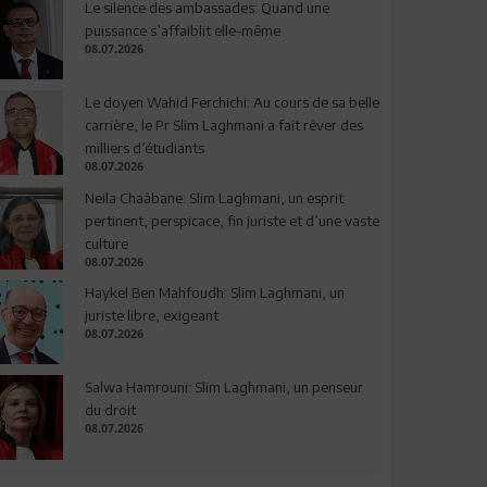
Le silence des ambassades: Quand une
puissance s’affaiblit elle-même
08.07.2026
Le doyen Wahid Ferchichi: Au cours de sa belle
carrière, le Pr Slim Laghmani a fait rêver des
milliers d’étudiants
08.07.2026
Neila Chaâbane: Slim Laghmani, un esprit
pertinent, perspicace, fin juriste et d’une vaste
culture
08.07.2026
Haykel Ben Mahfoudh: Slim Laghmani, un
juriste libre, exigeant
08.07.2026
Salwa Hamrouni: Slim Laghmani, un penseur
du droit
08.07.2026