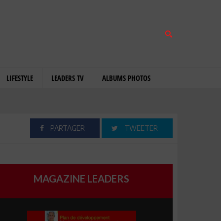
LIFESTYLE
LEADERS TV
ALBUMS PHOTOS
PARTAGER
TWEETER
MAGAZINE LEADERS