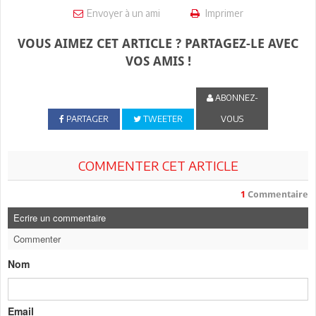
Envoyer à un ami
Imprimer
VOUS AIMEZ CET ARTICLE ? PARTAGEZ-LE AVEC
VOS AMIS !
ABONNEZ-
PARTAGER
TWEETER
VOUS
COMMENTER CET ARTICLE
1
Commentaire
Ecrire un commentaire
Commenter
Nom
Email