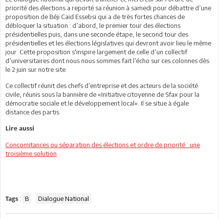
priorité des élections a reporté sa réunion à samedi pour débattre d’une
proposition de Béji Caïd Essebsi qui a de très fortes chances de
débloquer la situation : d’abord, le premier tour des élections
présidentielles puis, dans une seconde étape, le second tour des
présidentielles et les élections législatives qui devront avoir lieu le même
jour. Cette proposition s'inspire largement de celle d’un collectif
d’universitaires dont nous nous sommes fait l’écho sur ces colonnes dès
le 2 juin sur notre site.
Ce collectif réunit des chefs d’entreprise et des acteurs de la société
civile, réunis sous la bannière de «Initiative citoyenne de Sfax pour la
démocratie sociale et le développement local». Il se situe à égale
distance des partis.
Lire aussi
Concomitances ou séparation des élections et ordre de priorité : une
troisième solution
:
B
Dialogue National
Tags