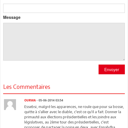
Message
Envoyer
Les Commentaires
OURWA
- 05-06-2014 03:54
Essebsi, malgré les apparences, ne roule que pour sa bosse,
quitte à s'allier avec le diable, c'est ce qu'il a fait. Donner la
primauté aux élections présidentielles et les joindre aux
législatives, au 2ème tour des présidentielles, c'est
proposer de partager la poire en deux, avec Ennahdha,