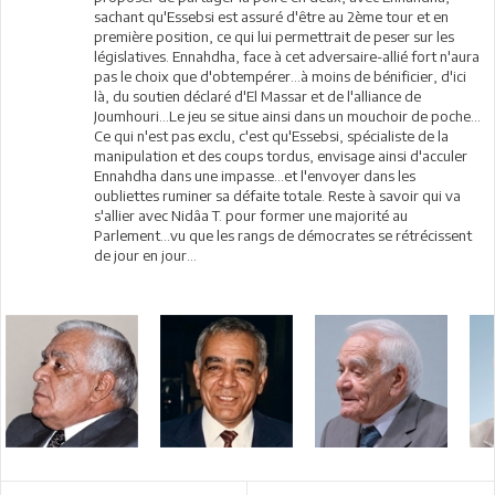
sachant qu'Essebsi est assuré d'être au 2ème tour et en
première position, ce qui lui permettrait de peser sur les
législatives. Ennahdha, face à cet adversaire-allié fort n'aura
pas le choix que d'obtempérer...à moins de bénificier, d'ici
là, du soutien déclaré d'El Massar et de l'alliance de
Joumhouri...Le jeu se situe ainsi dans un mouchoir de poche...
Ce qui n'est pas exclu, c'est qu'Essebsi, spécialiste de la
manipulation et des coups tordus, envisage ainsi d'acculer
Ennahdha dans une impasse...et l'envoyer dans les
oubliettes ruminer sa défaite totale. Reste à savoir qui va
s'allier avec Nidâa T. pour former une majorité au
Parlement...vu que les rangs de démocrates se rétrécissent
de jour en jour...