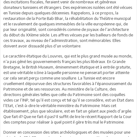
des incitations fiscales, feraient venir de nombreux et généreux
donateurs tunisiens et étrangers. Des expériences isolées ont été vécues
en Tunisie depuis quelques décennies. Rappelons, à ce propos, la
restauration de la Porte Bab Bhar, la réhabilitation du Théâtre municipal
et le ravalement de quelques immeubles de la ville européenne qui, de
par leur originalité, sont considérés comme de joyaux de l’architecture
du début du XXème siècle. Les affres vécues par les bailleurs de fonds de
ces travaux, au niveau de l’administration, sont mémorables. Elles
doivent avoir dissuadé plus d’un volontaire.
Le caractère étatique du Louvres, qui est le plus grand musée au monde,
n’a pas gêné les gouvernements français les plus libéraux. En Grande
Bretagne, le British Museum, éminemment étatique et à entrée gratuite,
est une véritable icône à laquelle personne ne penserait porter atteinte
car cela serait perçu comme une souillure. La Tunisie est encore
cruellement dépourvue des structures favorables à l’épanouissement du
Patrimoine et de ses ressources. Au ministère de la Culture, des
directions générales telles que celle du Patrimoine sont des coquilles
vides car l’INP, tel qu’il est conçu et tel qu’il se considère, est un Etat dans
l’Etat, c’est-à-dire le véritable ministère du Patrimoine. Mais cet
établissement, plus que séculaire, est en fait un géant aux pieds d’argile.
Que fait-il? Que ne fait-il pas? Il suffit de lire le récent Rapport de la Cour
des comptes pour réaliser à quel point il gère très mal le Patrimoine.
Donner en concession des sites archéologiques et des musées pour une