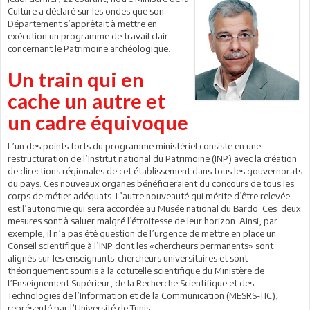
Culture a déclaré sur les ondes que son
Département s’apprêtait à mettre en
exécution un programme de travail clair
concernant le Patrimoine archéologique.
Un train qui en
cache un autre et
un cadre équivoque
L’un des points forts du programme ministériel consiste en une
restructuration de l’Institut national du Patrimoine (INP) avec la création
de directions régionales de cet établissement dans tous les gouvernorats
du pays. Ces nouveaux organes bénéficieraient du concours de tous les
corps de métier adéquats. L’autre nouveauté qui mérite d’être relevée
est l’autonomie qui sera accordée au Musée national du Bardo. Ces deux
mesures sont à saluer malgré l’étroitesse de leur horizon. Ainsi, par
exemple, il n’a pas été question de l’urgence de mettre en place un
Conseil scientifique à l’INP dont les «chercheurs permanents» sont
alignés sur les enseignants-chercheurs universitaires et sont
théoriquement soumis à la cotutelle scientifique du Ministère de
l’Enseignement Supérieur, de la Recherche Scientifique et des
Technologies de l’Information et de la Communication (MESRS-TIC),
représenté par l’Université de Tunis.