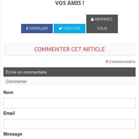
VOS AMIS !
ABONNEZ-
PARTAGER
TWEETER
VOUS
COMMENTER CET ARTICLE
1
Commentaire
Ecrire un commentaire
Commenter
Nom
Email
Message