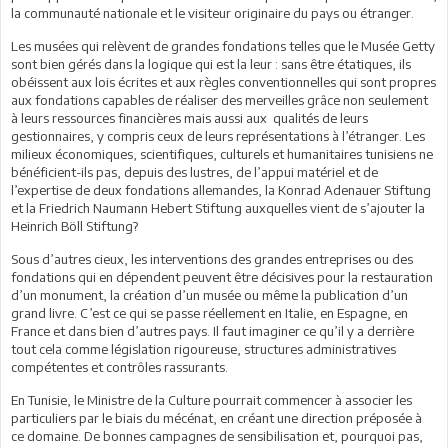
la communauté nationale et le visiteur originaire du pays ou étranger.
Les musées qui relèvent de grandes fondations telles que le Musée Getty
sont bien gérés dans la logique qui est la leur : sans être étatiques, ils
obéissent aux lois écrites et aux règles conventionnelles qui sont propres
aux fondations capables de réaliser des merveilles grâce non seulement
à leurs ressources financières mais aussi aux qualités de leurs
gestionnaires, y compris ceux de leurs représentations à l’étranger. Les
milieux économiques, scientifiques, culturels et humanitaires tunisiens ne
bénéficient-ils pas, depuis des lustres, de l’appui matériel et de
l’expertise de deux fondations allemandes, la Konrad Adenauer Stiftung
et la Friedrich Naumann Hebert Stiftung auxquelles vient de s’ajouter la
Heinrich Böll Stiftung?
Sous d’autres cieux, les interventions des grandes entreprises ou des
fondations qui en dépendent peuvent être décisives pour la restauration
d’un monument, la création d’un musée ou même la publication d’un
grand livre. C’est ce qui se passe réellement en Italie, en Espagne, en
France et dans bien d’autres pays. Il faut imaginer ce qu’il y a derrière
tout cela comme législation rigoureuse, structures administratives
compétentes et contrôles rassurants.
En Tunisie, le Ministre de la Culture pourrait commencer à associer les
particuliers par le biais du mécénat, en créant une direction préposée à
ce domaine. De bonnes campagnes de sensibilisation et, pourquoi pas,