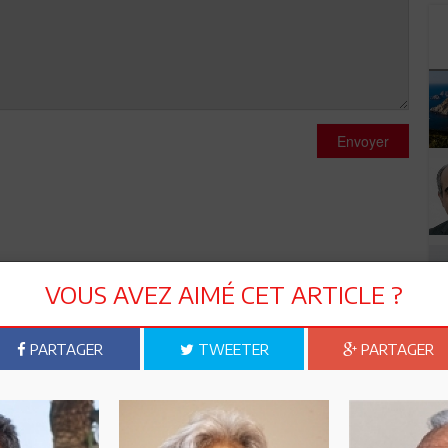
Envoyer
VOUS AVEZ AIMÉ CET ARTICLE ?
PARTAGER
TWEETER
PARTAGER