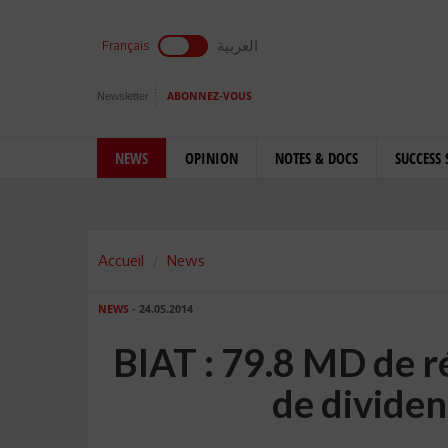
العربية
Français
Newsletter
ABONNEZ-VOUS
NEWS
OPINION
NOTES & DOCS
SUCCESS 
Accueil
News
NEWS
- 24.05.2014
BIAT : 79.8 MD de ré
de dividen