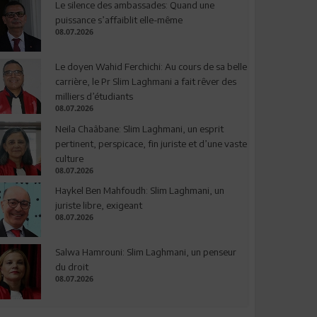
Le silence des ambassades: Quand une
puissance s’affaiblit elle-même
08.07.2026
Le doyen Wahid Ferchichi: Au cours de sa belle
carrière, le Pr Slim Laghmani a fait rêver des
milliers d’étudiants
08.07.2026
Neila Chaâbane: Slim Laghmani, un esprit
pertinent, perspicace, fin juriste et d’une vaste
culture
08.07.2026
Haykel Ben Mahfoudh: Slim Laghmani, un
juriste libre, exigeant
08.07.2026
Salwa Hamrouni: Slim Laghmani, un penseur
du droit
08.07.2026