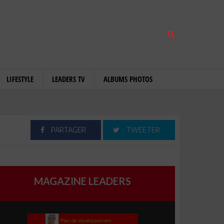
LIFESTYLE
LEADERS TV
ALBUMS PHOTOS
PARTAGER
TWEETER
MAGAZINE LEADERS