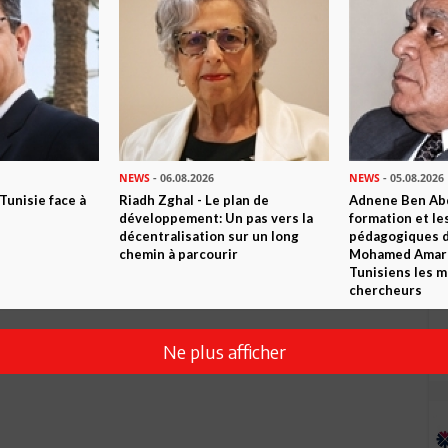
NEWS
- 06.08.2026
NEWS
- 05.08.2026
 Tunisie face à
Riadh Zghal - Le plan de
Adnene Ben Abd
développement: Un pas vers la
formation et le
décentralisation sur un long
pédagogiques di
chemin à parcourir
Mohamed Amara,
Tunisiens les m
chercheurs
Ne plus afficher