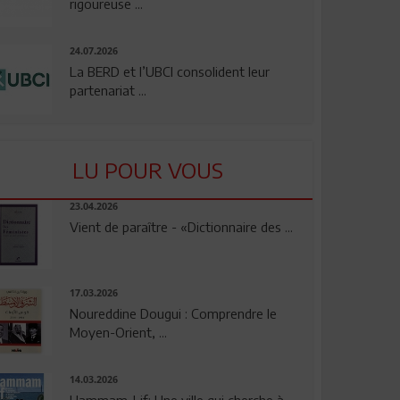
rigoureuse ...
24.07.2026
La BERD et l’UBCI consolident leur
partenariat ...
LU POUR VOUS
23.04.2026
Vient de paraître - «Dictionnaire des ...
17.03.2026
Noureddine Dougui : Comprendre le
Moyen-Orient, ...
14.03.2026