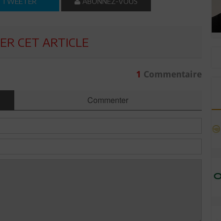
TWEETER
ABONNEZ-VOUS
R CET ARTICLE
1
Commentaire
Commenter