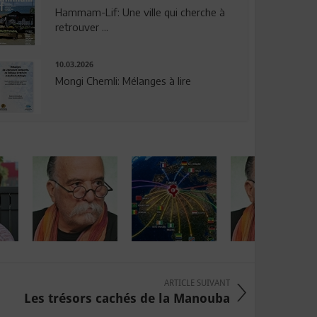
Hammam-Lif: Une ville qui cherche à
retrouver ...
10.03.2026
Mongi Chemli: Mélanges à lire
ARTICLE SUIVANT
Les trésors cachés de la Manouba