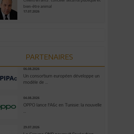
bien-être animal
17.07.2026
PARTENAIRES
06.08.2026
Un consortium européen développe un
modèle de ...
04.08.2026
OPPO lance l'A6c en Tunisie: la nouvelle
...
29.07.2026
Le Groupe QNB poursuit l’exécution