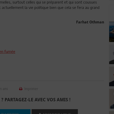
melles, surtout celles qui se préparent et qui sont cousues
 actuellement la vie politique bien que cela se fera au grand
Farhat Othman
t en fumée
n ami
Imprimer
 ? PARTAGEZ-LE AVEC VOS AMIS !