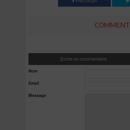
PARTAGER
COMMENTE
Ecrire un commentaire
Nom
Email
Message