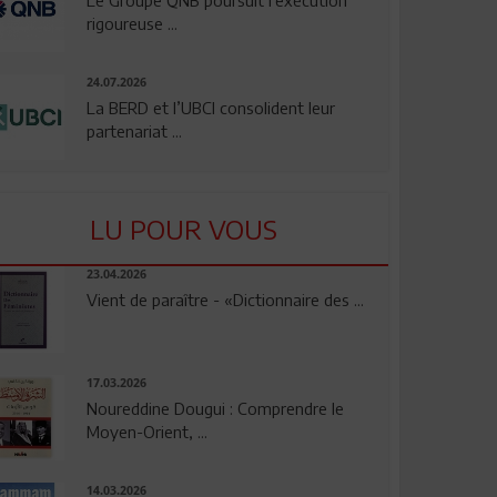
rigoureuse ...
24.07.2026
La BERD et l’UBCI consolident leur
partenariat ...
LU POUR VOUS
23.04.2026
Vient de paraître - «Dictionnaire des ...
17.03.2026
Noureddine Dougui : Comprendre le
Moyen-Orient, ...
14.03.2026