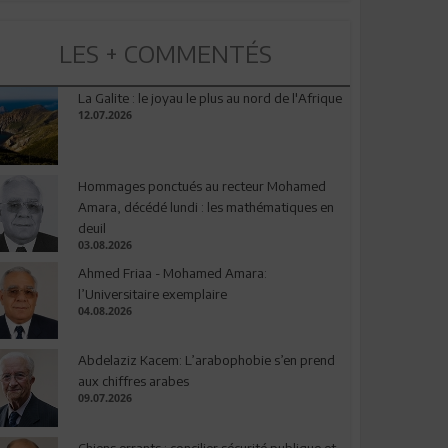
LES + COMMENTÉS
La Galite : le joyau le plus au nord de l'Afrique
12.07.2026
Hommages ponctués au recteur Mohamed
Amara, décédé lundi : les mathématiques en
deuil
03.08.2026
Ahmed Friaa - Mohamed Amara:
l’Universitaire exemplaire
04.08.2026
Abdelaziz Kacem: L’arabophobie s’en prend
aux chiffres arabes
09.07.2026
Chiens errants : concilier sécurité publique et