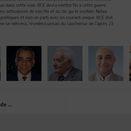
ue dans cette voie. BCE devra mettre fin à cette guerre
eu orthodoxes de son fils et du clic qui le soutien. Nidaa
itiques et non un parti avec un courant unique. BCE doit
 ne se relèvera, réveillera jamais du cauchemar de l’après 23
de ...