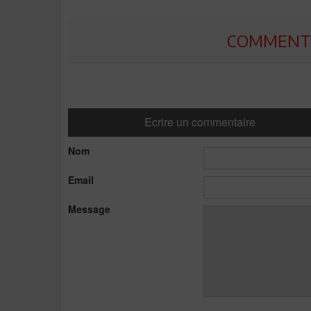
COMMENTE
Ecrire un commentaire
Nom
Email
Message