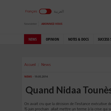
العربية
Français
Newsletter
ABONNEZ-VOUS
NEWS
OPINION
NOTES & DOCS
SUCCESS 
Accueil
News
NEWS
- 19.05.2014
Quand Nidaa Tounès 
On avait cru que la décision de l’instance exécutive
15 juin prochain allait mettre un terme à la crise qui 