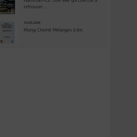
Hammam-Lif: Une ville qui cherche à
retrouver ...
10.03.2026
Mongi Chemli: Mélanges à lire