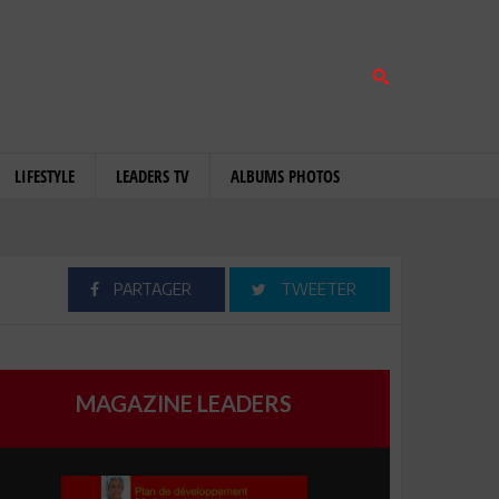
LIFESTYLE
LEADERS TV
ALBUMS PHOTOS
PARTAGER
TWEETER
MAGAZINE LEADERS