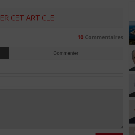
R CET ARTICLE
10
Commentaires
Commenter