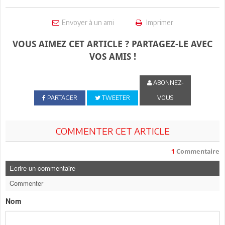
Envoyer à un ami
Imprimer
VOUS AIMEZ CET ARTICLE ? PARTAGEZ-LE AVEC
VOS AMIS !
ABONNEZ-
PARTAGER
TWEETER
VOUS
COMMENTER CET ARTICLE
1
Commentaire
Ecrire un commentaire
Commenter
Nom