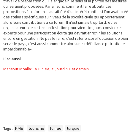
travail de préparation qu’il a engagé ni le sens et la portée des mesures
qui seraient proposées. Par ailleurs, comment faire aboutir ces
propositions à ce forum. Il aurait été d’un intérêt capital si l’on avait créé
des ateliers spécifiques au niveau de la société civile qui apporteraient
alors leurs contributions à ce forum. Il n’est jamais trop tard, et les
organisateurs de cette manifestation pourraient toujours convier ces
experts pour une participation écrite qui devrait enrichir les solutions
encore en gestation. Ne pas le faire, c’est rater encore l’occasion de bien
servir le pays, c’est aussi commettre alors une «défaillance patriotique
impardonnable».
Lire aussi
Mansour Moalla: La Tunisie, aujourd'hui et demain
:
PME
tourisme
Tunisie
turquie
Tags