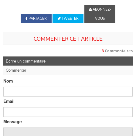
ABONNEZ-
PARTAGER
TWEETER
VOUS
COMMENTER CET ARTICLE
3
Commentaires
Ecrire un commentaire
Commenter
Nom
Email
Message