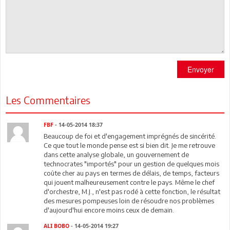
Envoyer
Les Commentaires
FBF
- 14-05-2014 18:37
Beaucoup de foi et d'engagement imprégnés de sincérité.
Ce que tout le monde pense est si bien dit. Je me retrouve
dans cette analyse globale, un gouvernement de
technocrates "importés" pour un gestion de quelques mois
coûte cher au pays en termes de délais, de temps, facteurs
qui jouent malheureusement contre le pays. Même le chef
d'orchestre, M.J., n'est pas rodé à cette fonction, le résultat
des mesures pompeuses loin de résoudre nos problèmes
d'aujourd'hui encore moins ceux de demain.
ALI BOBO
- 14-05-2014 19:27