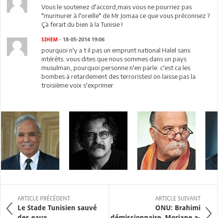
Vous le soutenez d'accord,mais vous ne pourriez pas
"murmurer à l'oreille" de Mr Jomaa ce que vous préconisez ?
Çà ferait du bien à la Tunisie !
SIHEM
- 18-05-2014 19:06
pourquoi n'y a t il pas un emprunt national Halel sans
intérêts. vous dites que nous sommes dans un pays
musulman, pourquoi personne n'en parle. c'est ca les
bombes à retardement des terroristes! on laisse pas la
troisième voix s'exprimer
ARTICLE PRÉCÉDENT
ARTICLE SUIVANT
Le Stade Tunisien sauvé
ONU: Brahimi
des eaux
démissionnaire. Morjane a-