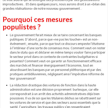
improductives… Et dans quelques jours, nous aurons droit à un «bilan des
grandes réalisations» de notre nouveau gouvernement…
Pourquoi ces mesures
populistes ?
Le gouvernement ferait mieux de se taire concernant les banques
publiques. D’abord, parce que «ne pas les toucher» est un non-
événement ; ensuite, parce que tout ce discours empeste l’étatisme
à l’intérieur d’une sorte de consensus mou. Comment veut-on rester
dans le statu quo et déclarer en même temps vouloir faire participer
le secteur privé dans ce contexte de contraintes budgétaires si
pesantes? Comment veut-on garantir un fonctionnement efficace
des marchés et financer énergiquement l’économie, tout en
alourdissant les banques par un personnel pléthorique et par des
pratiques antédiluviennes, négligeant ainsi l’impérative réforme de
leur gouvernance?
La réduction drastique des voitures de fonction dans la haute
administration est une décision proprement burlesque, car elle
correspondrait à un arrêt des activités administratives déjà bien
poussives. Il va de soi que les titulaires déchus se rabattraient sur
les voitures de service et que des secteurs aussi essentiels que la
santé, l’agriculture, les travaux publics s’en ressentiraient