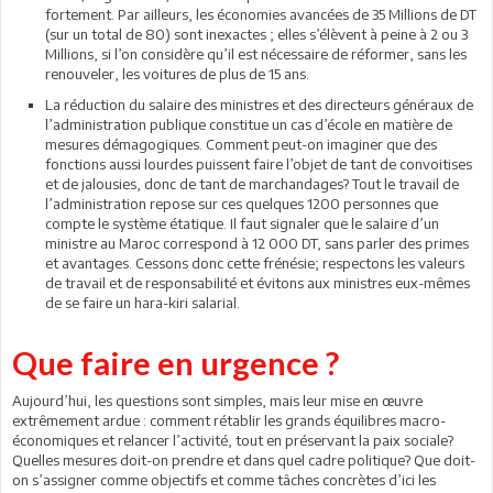
fortement. Par ailleurs, les économies avancées de 35 Millions de DT
(sur un total de 80) sont inexactes ; elles s’élèvent à peine à 2 ou 3
Millions, si l’on considère qu’il est nécessaire de réformer, sans les
renouveler, les voitures de plus de 15 ans.
La réduction du salaire des ministres et des directeurs généraux de
l’administration publique constitue un cas d’école en matière de
mesures démagogiques. Comment peut-on imaginer que des
fonctions aussi lourdes puissent faire l’objet de tant de convoitises
et de jalousies, donc de tant de marchandages? Tout le travail de
l’administration repose sur ces quelques 1200 personnes que
compte le système étatique. Il faut signaler que le salaire d’un
ministre au Maroc correspond à 12 000 DT, sans parler des primes
et avantages. Cessons donc cette frénésie; respectons les valeurs
de travail et de responsabilité et évitons aux ministres eux-mêmes
de se faire un hara-kiri salarial.
Que faire en urgence ?
Aujourd’hui, les questions sont simples, mais leur mise en œuvre
extrêmement ardue : comment rétablir les grands équilibres macro-
économiques et relancer l’activité, tout en préservant la paix sociale?
Quelles mesures doit-on prendre et dans quel cadre politique? Que doit-
on s’assigner comme objectifs et comme tâches concrètes d’ici les